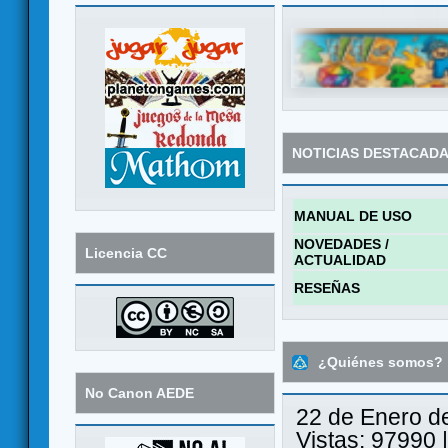
NOTICIAS DESTACAD
MANUAL DE USO
NOVEDADES /
Licencia CC
ACTUALIDAD
RESEÑAS
¿Quiénes somos?
No Canon AEDE
22 de Enero d
Vistas: 97990 