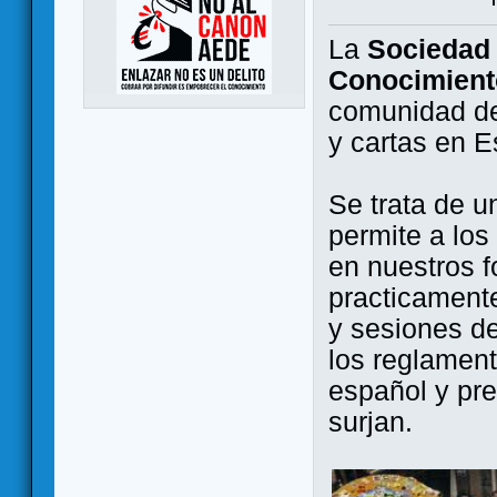
La
Sociedad 
Conocimient
comunidad de
y cartas en 
Se trata de u
permite a los
en nuestros f
practicamente
y sesiones d
los reglament
español y pr
surjan.