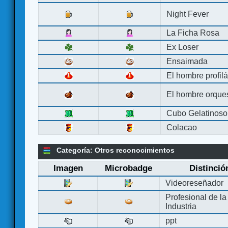
Night Fever
La Ficha Rosa
Ex Loser
Ensaimada
El hombre profilá
El hombre orque
Cubo Gelatinoso
Colacao
Categoría: Otros reconocimientos
Imagen
Microbadge
Distinció
Videoreseñador
Profesional de la
Industria
ppt