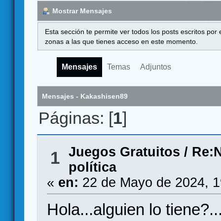
Mostrar Mensajes
Esta sección te permite ver todos los posts escritos por
zonas a las que tienes acceso en este momento.
Mensajes
Temas
Adjuntos
Mensajes - Kakashisen89
Páginas: [
1
]
Juegos Gratuitos
/
Re:N
1
política
«
en:
22 de Mayo de 2024, 1
Hola...alguien lo tiene?.