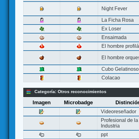
Night Fever
La Ficha Rosa
Ex Loser
Ensaimada
El hombre profilá
El hombre orque
Cubo Gelatinoso
Colacao
Categoría: Otros reconocimientos
Imagen
Microbadge
Distinció
Videoreseñador
Profesional de la
Industria
ppt