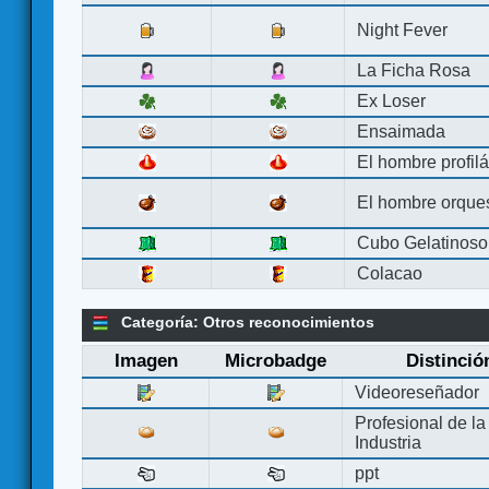
Night Fever
La Ficha Rosa
Ex Loser
Ensaimada
El hombre profilá
El hombre orque
Cubo Gelatinoso
Colacao
Categoría: Otros reconocimientos
Imagen
Microbadge
Distinció
Videoreseñador
Profesional de la
Industria
ppt