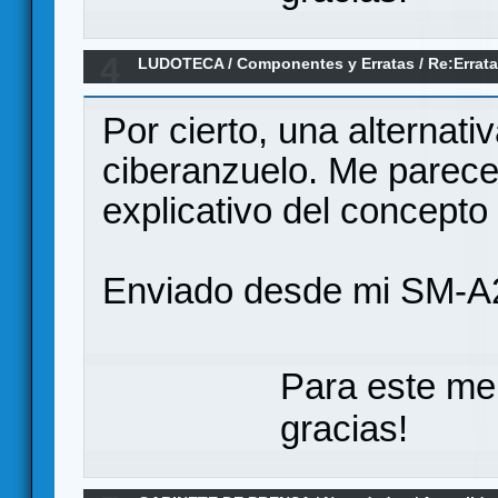
4
LUDOTECA
/
Componentes y Erratas
/
Re:Errata
Reyes de la Perdición
Por cierto, una alternati
ciberanzuelo. Me parece
explicativo del concepto
Enviado desde mi SM-A
Para este me
gracias!