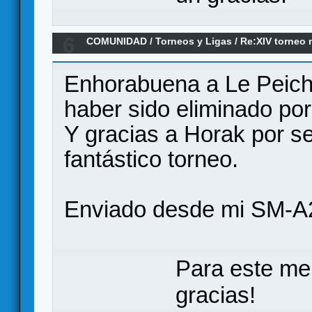
6
COMUNIDAD
/
Torneos y Ligas
/
Re:XIV torneo 
FINAL...TENEMOS GANADOR
Enhorabuena a Le Peich.
haber sido eliminado por
Y gracias a Horak por s
fantástico torneo.
Enviado desde mi SM-A
Para este me
gracias!