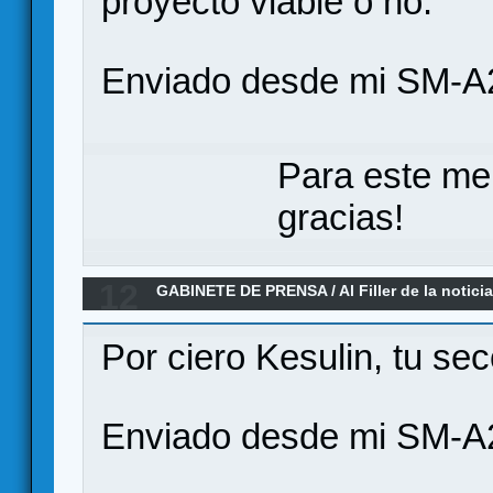
proyecto viable o no.
Enviado desde mi SM-A
Para este me
gracias!
12
GABINETE DE PRENSA
/
Al Filler de la notici
(07-11-2025)
Por ciero Kesulin, tu se
Enviado desde mi SM-A