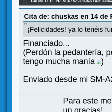
5
GABINETE DE PRENSA
/
Novedades / Actualida
KICKSTARTER
Cita de: chuskas en 14 de 
¡Felicidades! ya lo tenéis f
Financiado...
(Perdón la pedantería, p
tengo mucha manía
)
Enviado desde mi SM-A
Para este me
un gracias!