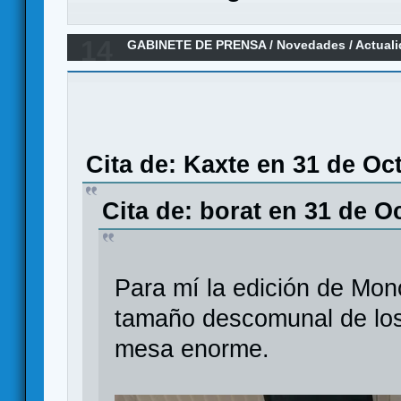
14
GABINETE DE PRENSA
/
Novedades / Actual
Claustrophobia 1692
Cita de: Kaxte en 31 de Oc
Cita de: borat en 31 de O
Para mí la edición de Mono
tamaño descomunal de los
mesa enorme.