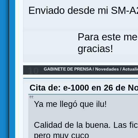
Enviado desde mi SM-A
Para este me
gracias!
10
GABINETE DE PRENSA
/
Novedades / Actual
Sherman Solitario 🪖
Cita de: e-1000 en 26 de N
Ya me llegó que ilu!
Calidad de la buena. Las fi
pero muy cuco