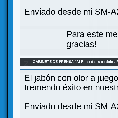
Enviado desde mi SM-A
Para este me
gracias!
2
GABINETE DE PRENSA
/
Al Filler de la noticia
/
2026)
El jabón con olor a juego
tremendo éxito en nuest
Enviado desde mi SM-A