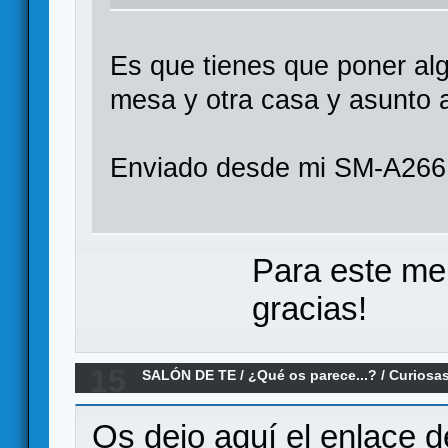
Es que tienes que poner alg
mesa y otra casa y asunto 
Enviado desde mi SM-A266
Para este me
gracias!
15
SALÓN DE TE
/
¿Qué os parece...?
/
Curiosas
the Ages
Os dejo aquí el enlace 