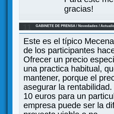
gracias!
11
GABINETE DE PRENSA
/
Novedades / Actuali
Traidores -&gt; 100% superado en GAMEFO
Este es el típico Mecena
de los participantes hac
Ofrecer un precio especi
una practica habitual, 
mantener, porque el prec
asegurar la rentabilidad.
10 euros para un particul
empresa puede ser la dif