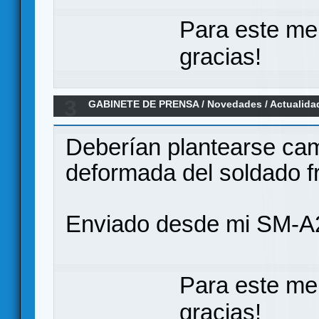
Para este me
gracias!
3
GABINETE DE PRENSA
/
Novedades / Actualida
Deberían plantearse cam
deformada del soldado 
Enviado desde mi SM-A
Para este me
gracias!