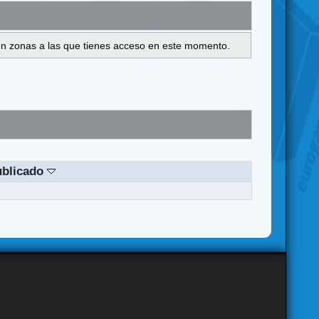
s en zonas a las que tienes acceso en este momento.
ublicado