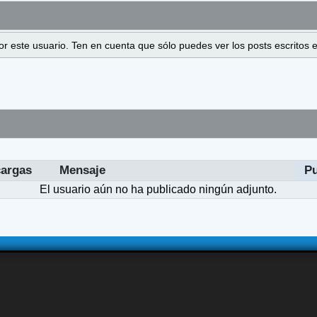
 por este usuario. Ten en cuenta que sólo puedes ver los posts escrito
argas
Mensaje
P
El usuario aún no ha publicado ningún adjunto.