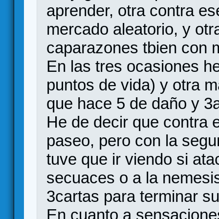
aprender, otra contra e
mercado aleatorio, y otr
caparazones tbien con m
En las tres ocasiones he
puntos de vida) y otra 
que hace 5 de daño y 3a 
He de decir que contra 
paseo, pero con la seg
tuve que ir viendo si at
secuaces o a la nemesis
3cartas para terminar su
En cuanto a sensaciones