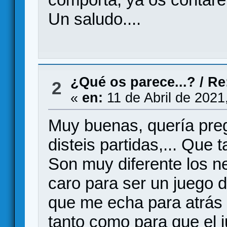
Un saludo....
¿Qué os parece...?
/
Re
2
«
en:
11 de Abril de 2021
Muy buenas, quería preg
disteis partidas,... Que t
Son muy diferente los 
caro para ser un juego d
que me echa para atrás 
tanto como para que el ju