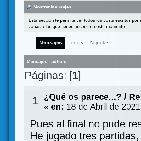
Mostrar Mensajes
Esta sección te permite ver todos los posts escritos por
zonas a las que tienes acceso en este momento.
Mensajes
Temas
Adjuntos
Mensajes - adhoro
Páginas: [
1
]
¿Qué os parece...?
/
Re
1
«
en:
18 de Abril de 2021
Pues al final no pude resi
He jugado tres partidas,