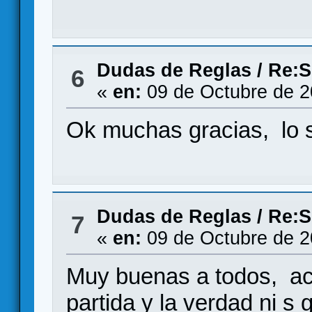
Dudas de Reglas
/
Re:S
6
«
en:
09 de Octubre de 2
Ok muchas gracias, lo s
Dudas de Reglas
/
Re:S
7
«
en:
09 de Octubre de 2
Muy buenas a todos, ac
partida y la verdad ni 