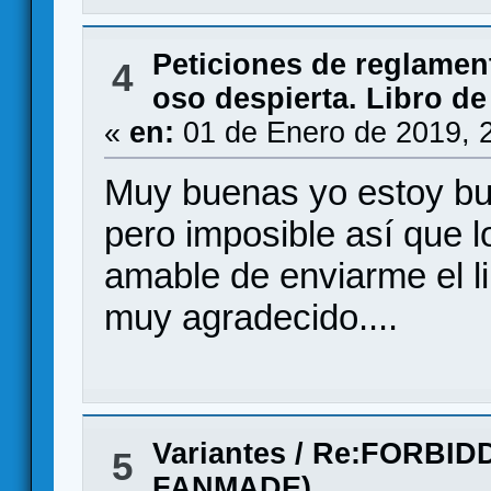
Peticiones de reglamen
4
oso despierta. Libro d
«
en:
01 de Enero de 2019, 
Muy buenas yo estoy bu
pero imposible así que lo 
amable de enviarme el li
muy agradecido....
Variantes
/
Re:FORBID
5
FANMADE)