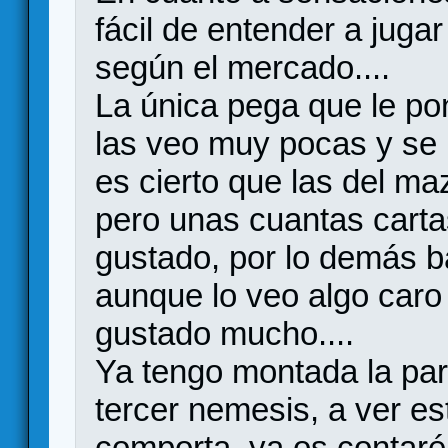
fácil de entender a juga
según el mercado....
La única pega que le po
las veo muy pocas y se r
es cierto que las del ma
pero unas cuantas cart
gustado, por lo demás b
aunque lo veo algo caro
gustado mucho....
Ya tengo montada la par
tercer nemesis, a ver es
comporta, ya os contaré.