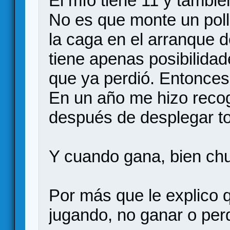
El mío tiene 11 y tambié
No es que monte un pol
la caga en el arranque d
tiene apenas posibilidad
que ya perdió. Entonce
En un año me hizo reco
después de desplegar t
Y cuando gana, bien chu
Por más que le explico q
jugando, no ganar o per