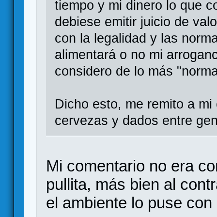
tiempo y mi dinero lo que 
debiese emitir juicio de va
con la legalidad y las norm
alimentará o no mi arrogan
considero de lo más "norm
Dicho esto, me remito a mi
cervezas y dados entre gen
Mi comentario no era co
pullita, más bien al cont
el ambiente lo puse con 