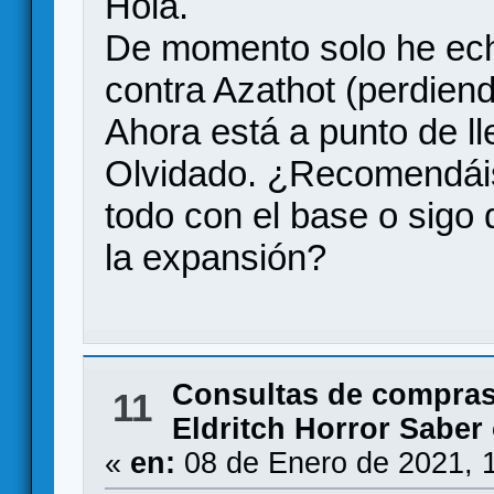
Hola.
De momento solo he ech
contra Azathot (perdien
Ahora está a punto de l
Olvidado. ¿Recomendáis
todo con el base o sigo 
la expansión?
Consultas de compras
11
Eldritch Horror Saber
«
en:
08 de Enero de 2021, 