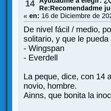
Ayudadme a elegir: 
14
Re:Recomendadme jue
«
en:
16 de Diciembre de 20
De nivel fácil / medio, p
solitario, y que le pueda
- Wingspan
- Everdell
La peque, dice, con 14 a
novio, hombre.
Ainns, que bonita la ino