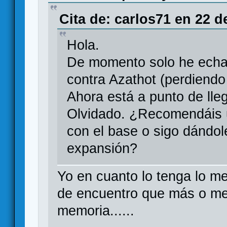
Cita de: carlos71 en 22 d
Hola.
De momento solo he echad
contra Azathot (perdiendo
Ahora está a punto de ll
Olvidado. ¿Recomendáis u
con el base o sigo dándole
expansión?
Yo en cuanto lo tenga lo m
de encuentro que más o me
memoria......