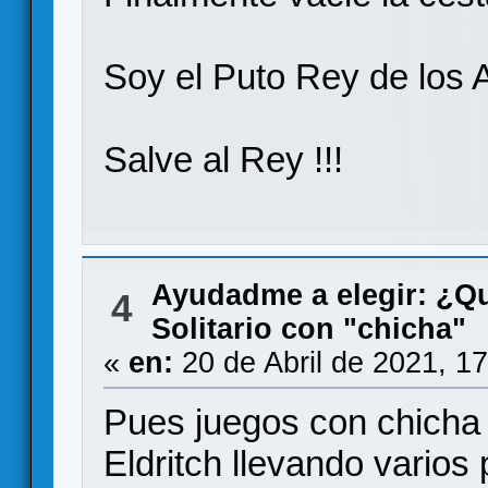
Soy el Puto Rey de los
Salve al Rey !!!
Ayudadme a elegir: ¿Q
4
Solitario con "chicha"
«
en:
20 de Abril de 2021, 1
Pues juegos con chicha y 
Eldritch llevando vario