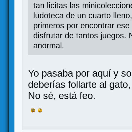
tan licitas las minicolecci
ludoteca de un cuarto lleno
primeros por encontrar ese 
disfrutar de tantos juegos. N
anormal.
Yo pasaba por aquí y so
deberías follarte al gat
No sé, está feo.