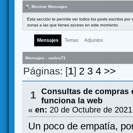
Mostrar Mensajes
Esta sección te permite ver todos los posts escritos por
zonas a las que tienes acceso en este momento.
Mensajes
Temas
Adjuntos
Mensajes - carlos71
Páginas: [
1
]
2
3
4
>>
Consultas de compras 
1
funciona la web
«
en:
20 de Octubre de 2021
Un poco de empatía, por