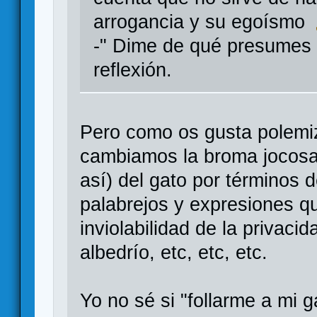
arrogancia y su egoísmo
-" Dime de qué presumes y
reflexión.
Pero como os gusta polemiza
cambiamos la broma jocosa
así) del gato por términos 
palabrejos y expresiones q
inviolabilidad de la privacid
albedrío, etc, etc, etc.
Yo no sé si "follarme a mi g