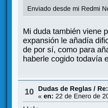
Enviado desde mi Redmi No
Mi duda también viene po
expansión le añadía dific
de por sí, como para a
haberle cogido todavía e
Dudas de Reglas
/
Re:
10
«
en:
22 de Enero de 2