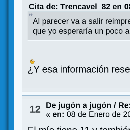
Cita de: Trencavel_82 en 0
Al parecer va a salir reimpr
que yo esperaría un poco a 
¿Y esa información res
De jugón a jugón
/
Re:
12
«
en:
08 de Enero de 2