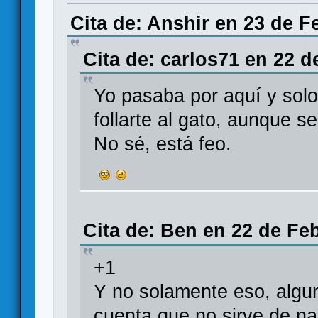
Cita de: Anshir en 23 de F
Cita de: carlos71 en 22 d
Yo pasaba por aquí y solo
follarte al gato, aunque se
No sé, está feo.
Cita de: Ben en 22 de Fe
+1
Y no solamente eso, algu
cuenta que no sirve de na