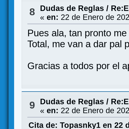
Dudas de Reglas
/
Re:E
8
«
en:
22 de Enero de 202
Pues ala, tan pronto me 
Total, me van a dar pal p
Gracias a todos por el a
Dudas de Reglas
/
Re:E
9
«
en:
22 de Enero de 202
Cita de: Topasnky1 en 22 