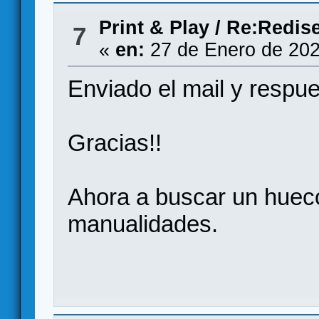
Print & Play
/
Re:Redise
7
«
en:
27 de Enero de 202
Enviado el mail y respue
Gracias!!
Ahora a buscar un hueco
manualidades.