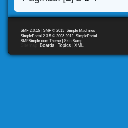
SMF 2.0.15
|
SMF © 2013
,
Simple Machines
SimplePortal 2.3.5 © 2008-2012, SimplePortal
SMFSimple.com Theme | Skin Samp
Sitemap:
Boards
|
Topics
|
XML