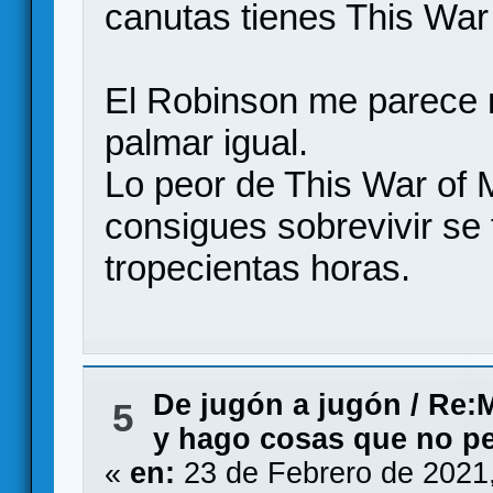
canutas tienes This War
El Robinson me parece 
palmar igual.
Lo peor de This War of M
consigues sobrevivir se t
tropecientas horas.
De jugón a jugón
/
Re:M
5
y hago cosas que no pe
«
en:
23 de Febrero de 2021