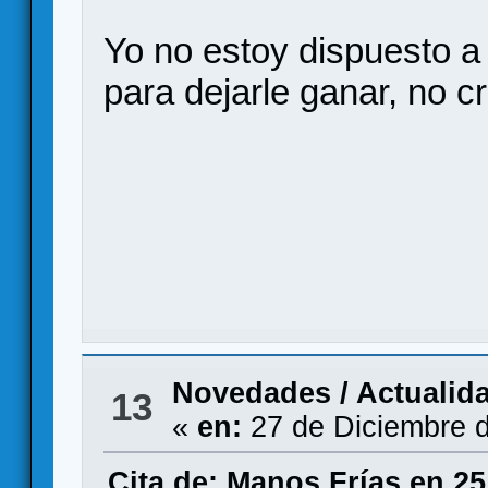
Yo no estoy dispuesto a
para dejarle ganar, no c
Novedades / Actualid
13
«
en:
27 de Diciembre d
Cita de: Manos Frías en 25