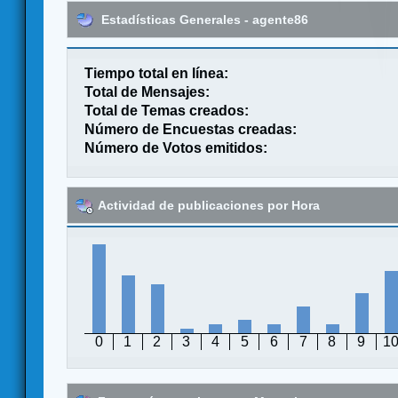
Estadísticas Generales - agente86
Tiempo total en línea:
Total de Mensajes:
Total de Temas creados:
Número de Encuestas creadas:
Número de Votos emitidos:
Actividad de publicaciones por Hora
0
1
2
3
4
5
6
7
8
9
1