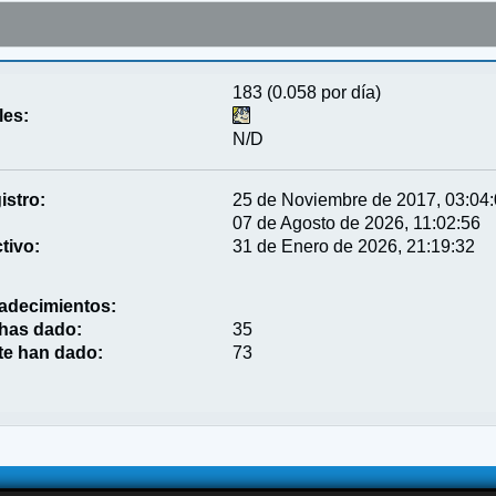
183 (0.058 por día)
les:
N/D
istro:
25 de Noviembre de 2017, 03:04
07 de Agosto de 2026, 11:02:56
tivo:
31 de Enero de 2026, 21:19:32
adecimientos:
 has dado:
35
te han dado:
73