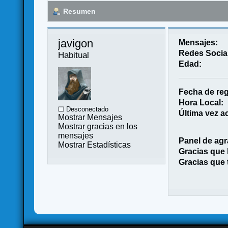
Resumen
javigon 
Mensajes:
Redes Socia
Habitual
Edad:
Fecha de reg
Hora Local:
Desconectado
Última vez ac
Mostrar Mensajes
Mostrar gracias en los
mensajes
Panel de agr
Mostrar Estadísticas
Gracias que
Gracias que 