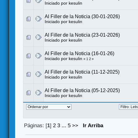
Iniciado por
kesulin
Al Filler de la Noticia (30-01-2026)
Iniciado por
kesulin
Al Filler de la Noticia (23-01-2026)
Iniciado por
kesulin
Al Filler de la Noticia (16-01-26)
Iniciado por
kesulin
«
1
2
»
Al Filler de la Noticia (11-12-2025)
Iniciado por
kesulin
Al Filler de la Noticia (05-12-2025)
Iniciado por
kesulin
Páginas: [
1
]
2
3
...
5
>>
Ir Arriba