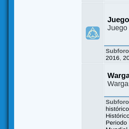
Juego
Juego
Subfor
2016
,
2
Warg
Warga
Subfor
históric
Históric
Periodo 