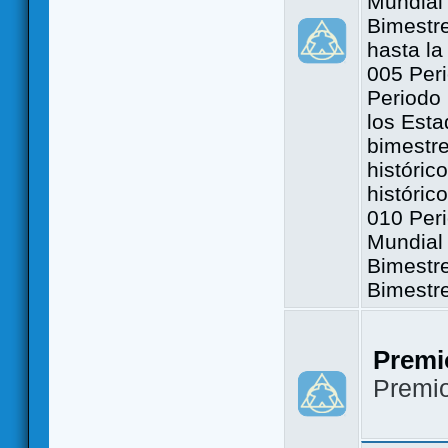
Mundial 
Bimestre
hasta la
005 Peri
Periodo 
los Est
bimestre
históric
históric
010 Peri
Mundial 
Bimestr
Bimestr
Premi
Premi