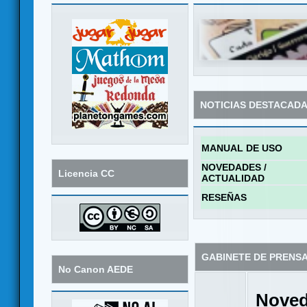
NOTICIAS DESTACAD
MANUAL DE USO
NOVEDADES /
Licencia CC
ACTUALIDAD
RESEÑAS
GABINETE DE PRENS
No Canon AEDE
Noved