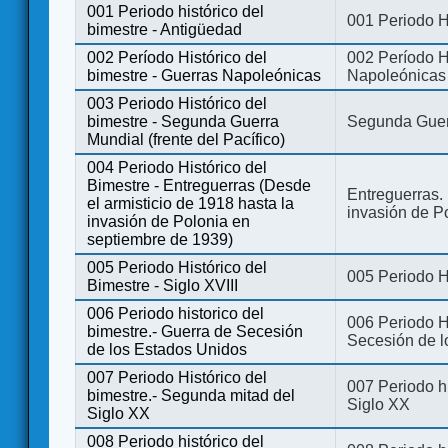
001 Periodo histórico del
001 Periodo H
bimestre - Antigüedad
002 Período Histórico del
002 Período Hi
bimestre - Guerras Napoleónicas
Napoleónicas
003 Periodo Histórico del
bimestre - Segunda Guerra
Segunda Guerr
Mundial (frente del Pacífico)
004 Periodo Histórico del
Bimestre - Entreguerras (Desde
Entreguerras. 
el armisticio de 1918 hasta la
invasión de P
invasión de Polonia en
septiembre de 1939)
005 Periodo Histórico del
005 Periodo Hi
Bimestre - Siglo XVIII
006 Periodo historico del
006 Periodo Hi
bimestre.- Guerra de Secesión
Secesión de l
de los Estados Unidos
007 Periodo Histórico del
007 Periodo h
bimestre.- Segunda mitad del
Siglo XX
Siglo XX
008 Periodo histórico del