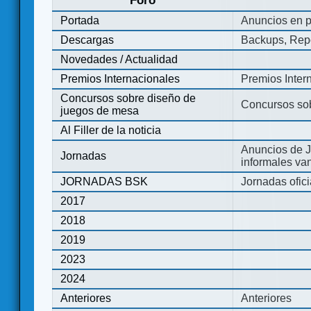
Foro
Portada
Anuncios en p
Descargas
Backups, Repo
Novedades / Actualidad
Premios Internacionales
Premios Inter
Concursos sobre diseño de
Concursos so
juegos de mesa
Al Filler de la noticia
Anuncios de J
Jornadas
informales va
JORNADAS BSK
Jornadas ofic
2017
2018
2019
2023
2024
Anteriores
Anteriores