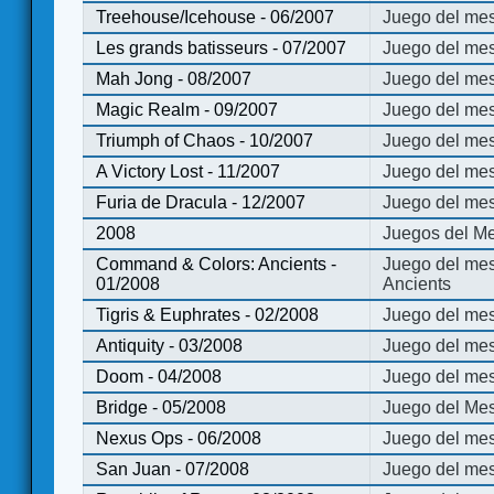
Treehouse/Icehouse - 06/2007
Juego del mes
Les grands batisseurs - 07/2007
Juego del mes
Mah Jong - 08/2007
Juego del me
Magic Realm - 09/2007
Juego del me
Triumph of Chaos - 10/2007
Juego del mes
A Victory Lost - 11/2007
Juego del mes
Furia de Dracula - 12/2007
Juego del mes
2008
Juegos del Me
Command & Colors: Ancients -
Juego del me
01/2008
Ancients
Tigris & Euphrates - 02/2008
Juego del mes
Antiquity - 03/2008
Juego del mes
Doom - 04/2008
Juego del mes
Bridge - 05/2008
Juego del Mes
Nexus Ops - 06/2008
Juego del mes
San Juan - 07/2008
Juego del mes