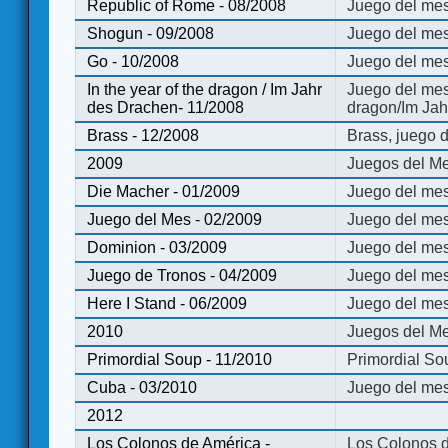
Republic of Rome - 08/2008
Juego del mes
Shogun - 09/2008
Juego del me
Go - 10/2008
Juego del mes
In the year of the dragon / Im Jahr
Juego del mes 
des Drachen- 11/2008
dragon/Im Jah
Brass - 12/2008
Brass, juego 
2009
Juegos del Me
Die Macher - 01/2009
Juego del mes
Juego del Mes - 02/2009
Juego del mes
Dominion - 03/2009
Juego del me
Juego de Tronos - 04/2009
Juego del mes
Here I Stand - 06/2009
Juego del mes
2010
Juegos del Me
Primordial Soup - 11/2010
Primordial So
Cuba - 03/2010
Juego del me
2012
Los Colonos de América -
Los Colonos d