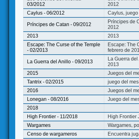
03/2012
2012
Caylus - 06/2012
Caylus, juego
Príncipes de 
Príncipes de Catan - 09/2012
2012
2013
2013
Escape: The Curse of the Temple
Escape: The C
- 02/2013
febrero de 20
La Guerra del
La Guerra del Anillo - 09/2013
2013
2015
Juegos del me
Tantrix - 02/2015
juego del mes 
2016
Juegos del m
Lonegan - 08/2016
Juego del mes
2018
High Frontier - 11/2018
High Frontier
Wargames
Wargames, po
Censo de wargameros
Encuentra jug