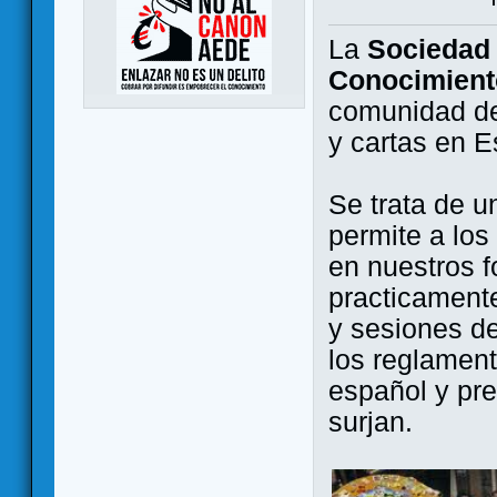
La
Sociedad 
Conocimient
comunidad de
y cartas en 
Se trata de u
permite a los
en nuestros f
practicamente
y sesiones d
los reglament
español y pr
surjan.