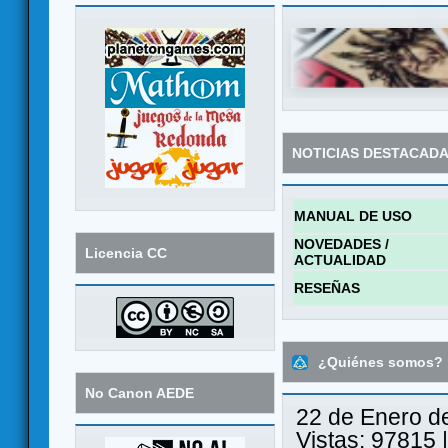
NOTICIAS DESTACAD
MANUAL DE USO
NOVEDADES /
Licencia CC
ACTUALIDAD
RESEÑAS
¿Quiénes somos?
No Canon AEDE
22 de Enero d
Vistas: 97815 