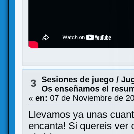
Sesiones de juego
/
Jug
3
Os enseñamos el resu
«
en:
07 de Noviembre de 20
Llevamos ya unas cuanta
encanta! Si quereis ver