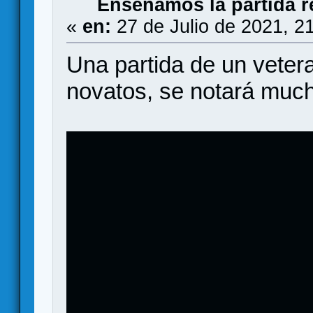
Enseñamos la partida 
«
en:
27 de Julio de 2021, 2
Una partida de un veter
novatos, se notará much