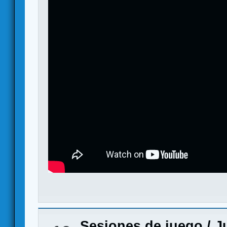
Sesiones de juego
/
J