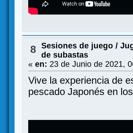
Sesiones de juego
/
Jug
8
de subastas
«
en:
23 de Junio de 2021, 
Vive la experiencia de 
pescado Japonés en los