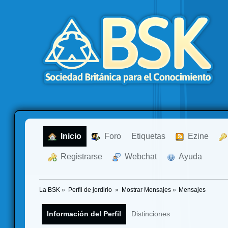
  Inicio
  Foro
Etiquetas
  Ezine
  Registrarse
  Webchat
  Ayuda
La BSK
»
Perfil de jordirio 
»
Mostrar Mensajes
»
Mensajes
Información del Perfil
Distinciones