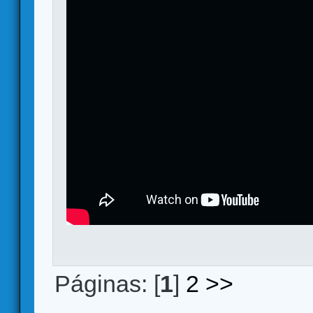
Páginas: [
1
]
2
>>