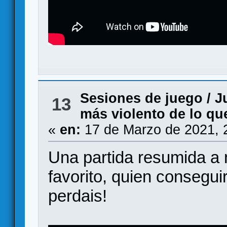
Sesiones de juego
/
J
13
más violento de lo qu
«
en:
17 de Marzo de 2021, 
Una partida resumida a 
favorito, quien conseguir
perdais!