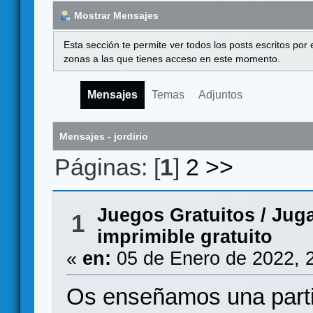
Mostrar Mensajes
Esta sección te permite ver todos los posts escritos por
zonas a las que tienes acceso en este momento.
Mensajes
Temas
Adjuntos
Mensajes - jordirio
Páginas: [
1
]
2
>>
Juegos Gratuitos
/
Juga
1
imprimible gratuito
«
en:
05 de Enero de 2022, 
Os enseñamos una partid