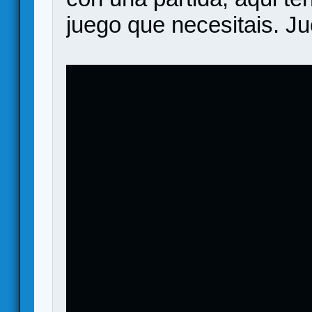
juego que necesitais. J