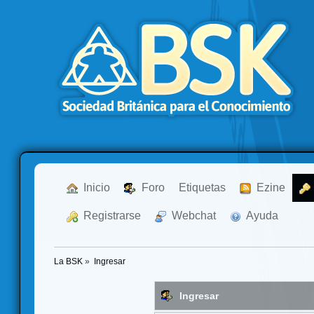
  Inicio
  Foro
Etiquetas
  Ezine
  Registrarse
  Webchat
  Ayuda
La BSK
»
Ingresar
Ingresar