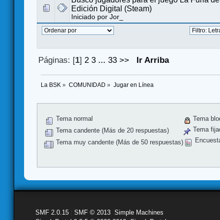
Edición Digital (Steam)
Iniciado por
Jor_
Páginas: [
1
]
2
3
...
33
>>
Ir Arriba
La BSK
»
COMUNIDAD
»
Jugar en Línea
Tema normal
Tema blo
Tema fija
Tema candente (Más de 20 respuestas)
Encuest
Tema muy candente (Más de 50 respuestas)
SMF 2.0.15
|
SMF © 2013
,
Simple Machines