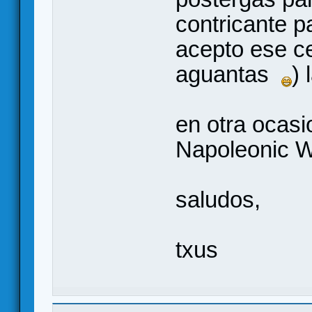
contricante p
acepto ese ce
aguantas
) 
en otra ocasi
Napoleonic W
saludos,
txus