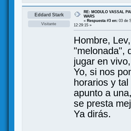
RE: MODULO VASSAL P
Eddard Stark
WARS
«
Respuesta #3 en:
03 de S
Visitante
12:29:15 »
Hombre, Lev,
"melonada", 
jugar en vivo
Yo, si nos p
horarios y tal
apunto a una,
se presta mejo
Ya dirás.