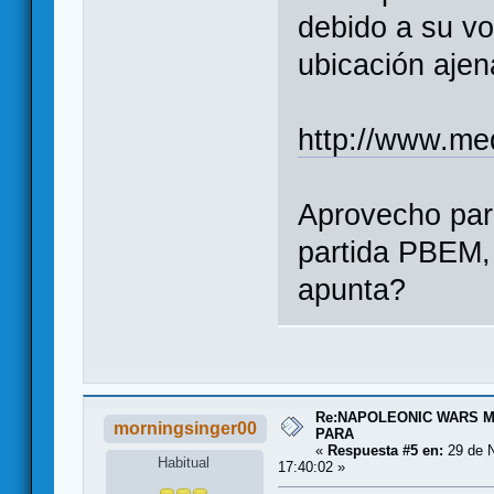
debido a su v
ubicación ajen
http://www.me
Aprovecho para
partida PBEM, 
apunta?
Re:NAPOLEONIC WARS 
morningsinger00
PARA
«
Respuesta #5 en:
29 de N
Habitual
17:40:02 »