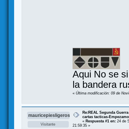
Aqui No se si
la bandera ru
«
Última modificación: 09 de Nov
Re:REAL Segunda Guerra 
mauricepiesligeros
cartas tacticas-Empezamo
«
Respuesta #1 en:
24 de S
Visitante
21:59:35 »