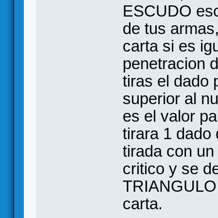
ESCUDO escud
de tus armas, 
carta si es ig
penetracion 
tiras el dado
superior al n
es el valor p
tirara 1 dado
tirada con un
critico y se 
TRIANGULO co
carta.