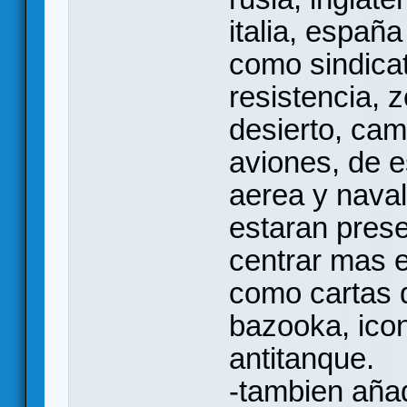
italia, españa
como sindicat
resistencia, 
desierto, cam
aviones, de e
aerea y nava
estaran pres
centrar mas e
como cartas d
bazooka, ico
antitanque.
-tambien añad