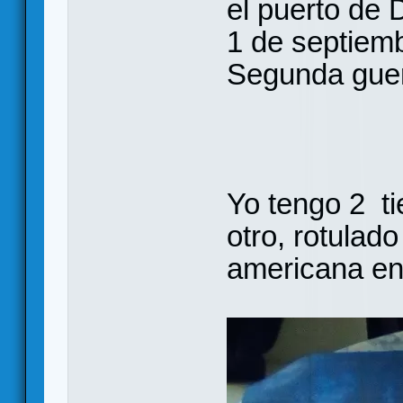
el puerto de 
1 de septiem
Segunda guer
Yo tengo 2 ti
otro, rotulado
americana en