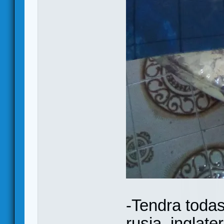
-Tendra todas
rusia, inglate