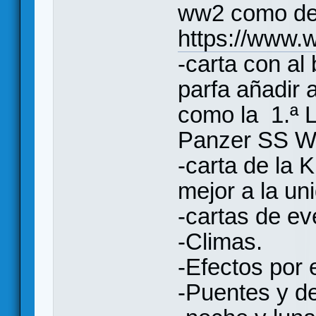
ww2 como de
https://www.
-carta con al
parfa añadir 
como la 1.ª L
Panzer SS Wi
-carta de la 
mejor a la un
-cartas de ev
-Climas.
-Efectos por e
-Puentes y d