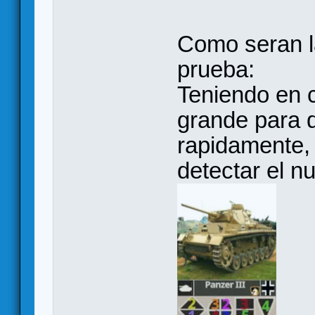
Como seran la
prueba:
Teniendo en 
grande para 
rapidamente, 
detectar el n