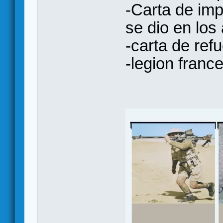
-Carta de imp
se dio en los
-carta de ref
-legion franc