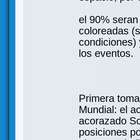
el 90% seran
coloreadas (s
condiciones) 
los eventos.
Primera toma
Mundial: el a
acorazado Sc
posiciones p