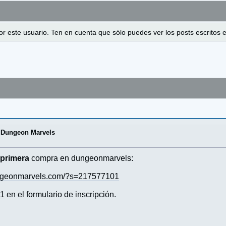
 por este usuario. Ten en cuenta que sólo puedes ver los posts escrito
 Dungeon Marvels
a
primera
compra en dungeonmarvels:
ungeonmarvels.com/?s=217577101
01
en el formulario de inscripción.