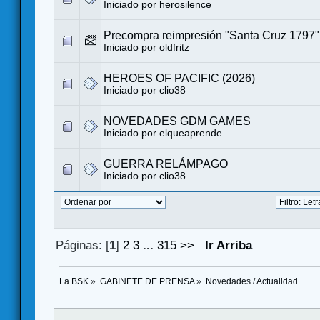
Iniciado por
herosilence
Precompra reimpresión "Santa Cruz 1797"
Iniciado por
oldfritz
HEROES OF PACIFIC (2026)
Iniciado por
clio38
NOVEDADES GDM GAMES
Iniciado por
elqueaprende
GUERRA RELÁMPAGO
Iniciado por
clio38
Páginas: [
1
]
2
3
...
315
>>
Ir Arriba
La BSK
»
GABINETE DE PRENSA
»
Novedades / Actualidad