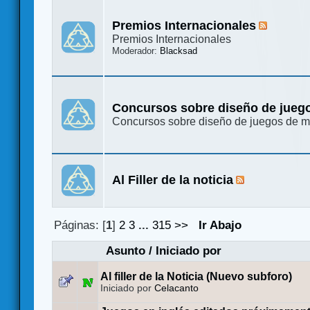
Premios Internacionales
Premios Internacionales
Moderador:
Blacksad
Concursos sobre diseño de jueg
Concursos sobre diseño de juegos de 
Al Filler de la noticia
Páginas: [
1
]
2
3
...
315
>>
Ir Abajo
Asunto
/
Iniciado por
Al filler de la Noticia (Nuevo subforo)
Iniciado por
Celacanto