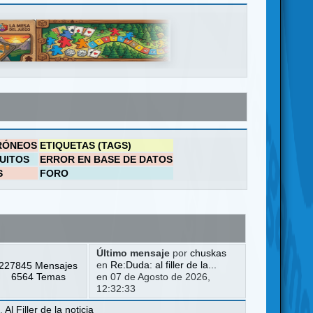
RÓNEOS
ETIQUETAS (TAGS)
UITOS
ERROR EN BASE DE DATOS
S
FORO
Último mensaje
por
chuskas
227845 Mensajes
en
Re:Duda: al filler de la...
6564 Temas
en 07 de Agosto de 2026,
12:32:33
a
,
Al Filler de la noticia