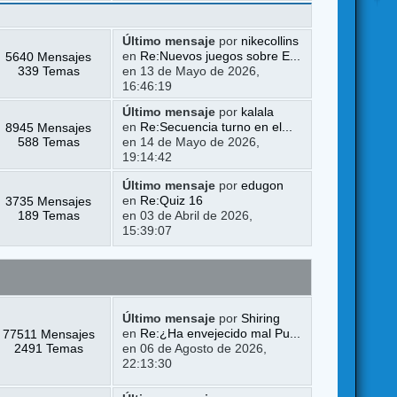
Último mensaje
por
nikecollins
5640 Mensajes
en
Re:Nuevos juegos sobre E...
339 Temas
en 13 de Mayo de 2026,
16:46:19
Último mensaje
por
kalala
8945 Mensajes
en
Re:Secuencia turno en el...
588 Temas
en 14 de Mayo de 2026,
19:14:42
Último mensaje
por
edugon
3735 Mensajes
en
Re:Quiz 16
189 Temas
en 03 de Abril de 2026,
15:39:07
Último mensaje
por
Shiring
77511 Mensajes
en
Re:¿Ha envejecido mal Pu...
2491 Temas
en 06 de Agosto de 2026,
22:13:30