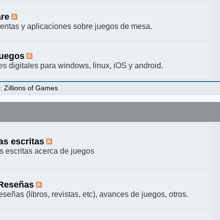
are
entas y aplicaciones sobre juegos de mesa.
juegos
s digitales para windows, linux, iOS y android.
s
:
Zillions of Games
s escritas
 escritas acerca de juegos
 Reseñas
señas (libros, revistas, etc), avances de juegos, otros.