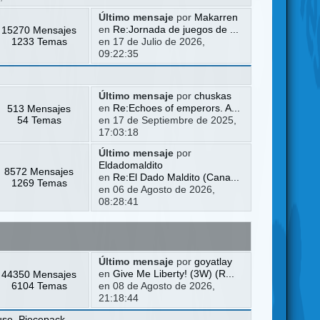
Último mensaje
por
Makarren
15270 Mensajes
en
Re:Jornada de juegos de ...
1233 Temas
en 17 de Julio de 2026,
09:22:35
Último mensaje
por
chuskas
513 Mensajes
en
Re:Echoes of emperors. A...
54 Temas
en 17 de Septiembre de 2025,
17:03:18
Último mensaje
por
Eldadomaldito
8572 Mensajes
en
Re:El Dado Maldito (Cana...
1269 Temas
en 06 de Agosto de 2026,
08:28:41
Último mensaje
por
goyatlay
44350 Mensajes
en
Give Me Liberty! (3W) (R...
6104 Temas
en 08 de Agosto de 2026,
21:18:44
use
,
Piecepack