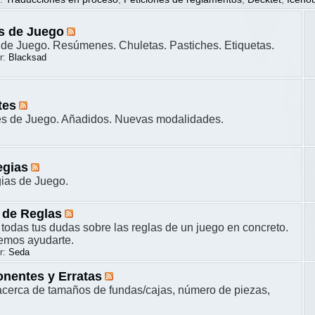
s de Juego
de Juego. Resúmenes. Chuletas. Pastiches. Etiquetas.
r:
Blacksad
tes
es de Juego. Añadidos. Nuevas modalidades.
egias
gias de Juego.
 de Reglas
 todas tus dudas sobre las reglas de un juego en concreto.
remos ayudarte.
r:
Seda
nentes y Erratas
cerca de tamaños de fundas/cajas, número de piezas,