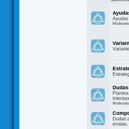
Ayuda
Ayudas 
Moderado
Varian
Variant
Estrat
Estrate
Dudas
Plantea
Intenta
Moderado
Compo
Dudas a
erratas.