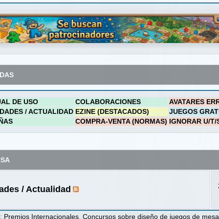
ADAS
AL DE USO
COLABORACIONES
AVATARES ER
DADES / ACTUALIDAD
EZINE (DESTACADOS)
JUEGOS GRAT
ÑAS
COMPRA-VENTA (NORMAS)
IGNORAR U/T/
NSA
des / Actualidad
s
:
Premios Internacionales
,
Concursos sobre diseño de juegos de mes