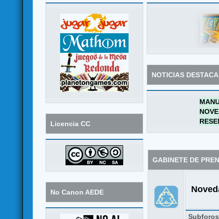
NOTICIAS DESTAC
MANU
NOVE
RESE
Licencia CC
GABINETE DE PRE
Noveda
No Canon AEDE
Subforo