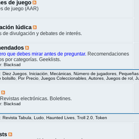
es de juego
s de juego (AAR)
ación lúdica
s de divulgación y debates de interés.
endados
ero que debes mirar antes de preguntar.
Recomendaciones
s por categorías. Geeklists.
r:
Blacksad
s
:
Diez Juegos
,
Iniciación
,
Mecánicas
,
Número de jugadores
,
Pequeñas
bolsillo
,
Por Precio
,
Juegos Coleccionables
,
Autores
,
Juegos de rol
,
J
s
Revistas electrónicas. Boletines.
r:
Blacksad
s
:
Revista Tabula
,
Ludo
,
Haunted Lives
,
Troll 2.0
,
Token
sts