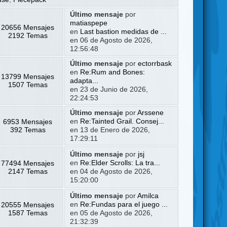
Último mensaje
por
matiaspepe
20656 Mensajes
en
Last bastion medidas de ...
2192 Temas
en 06 de Agosto de 2026,
12:56:48
Último mensaje
por
ectorrbask
en
Re:Rum and Bones:
13799 Mensajes
adapta...
1507 Temas
en 23 de Junio de 2026,
22:24:53
Último mensaje
por
Arssene
6953 Mensajes
en
Re:Tainted Grail. Consej...
392 Temas
en 13 de Enero de 2026,
17:29:11
Último mensaje
por
jsj
77494 Mensajes
en
Re:Elder Scrolls: La tra...
2147 Temas
en 04 de Agosto de 2026,
15:20:00
Último mensaje
por
Amilca
20555 Mensajes
en
Re:Fundas para el juego ...
1587 Temas
en 05 de Agosto de 2026,
21:32:39