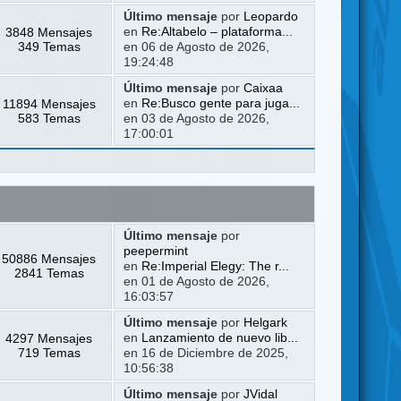
Último mensaje
por
Leopardo
3848 Mensajes
en
Re:Altabelo – plataforma...
349 Temas
en 06 de Agosto de 2026,
19:24:48
Último mensaje
por
Caixaa
11894 Mensajes
en
Re:Busco gente para juga...
583 Temas
en 03 de Agosto de 2026,
17:00:01
Último mensaje
por
peepermint
50886 Mensajes
en
Re:Imperial Elegy: The r...
2841 Temas
en 01 de Agosto de 2026,
16:03:57
Último mensaje
por
Helgark
4297 Mensajes
en
Lanzamiento de nuevo lib...
719 Temas
en 16 de Diciembre de 2025,
10:56:38
Último mensaje
por
JVidal