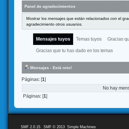
Panel de agradecimientos
Mostrar los mensajes que están relacionados con el gra
agradecimiento otros usuarios.
Mensajes tuyos
Temas tuyos
Gracias q
Gracias que tu has dado en los temas
Mensajes - Está roto!
Páginas: [
1
]
No hay mensa
Páginas: [
1
]
SMF 2.0.15
|
SMF © 2013
,
Simple Machines