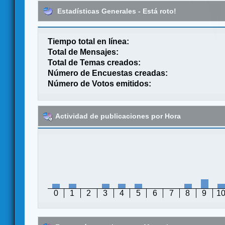
Estadísticas Generales - Está roto!
Tiempo total en línea:
Total de Mensajes:
Total de Temas creados:
Número de Encuestas creadas:
Número de Votos emitidos:
Actividad de publicaciones por Hora
0
1
2
3
4
5
6
7
8
9
1