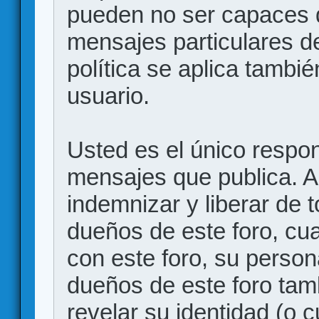
pueden no ser capaces d
mensajes particulares d
política se aplica también
usuario.
Usted es el único respon
mensajes que publica. 
indemnizar y liberar de 
dueños de este foro, cua
con este foro, su person
dueños de este foro tam
revelar su identidad (o 