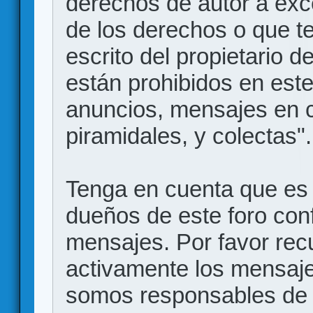
derechos de autor a exce
de los derechos o que t
escrito del propietario d
están prohibidos en este
anuncios, mensajes en
piramidales, y colectas".
Tenga en cuenta que es 
dueños de este foro conf
mensajes. Por favor rec
activamente los mensajes
somos responsables de 