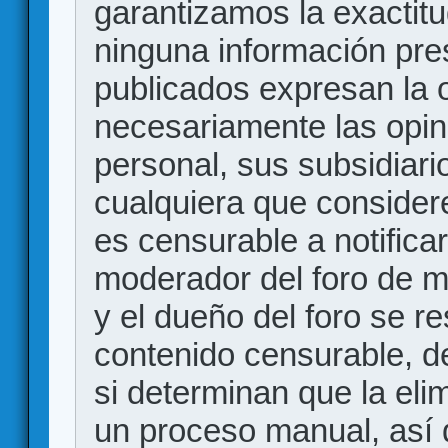
garantizamos la exactitud
ninguna información pr
publicados expresan la o
necesariamente las opin
personal, sus subsidiario
cualquiera que consider
es censurable a notificar
moderador del foro de m
y el dueño del foro se r
contenido censurable, d
si determinan que la eli
un proceso manual, así 