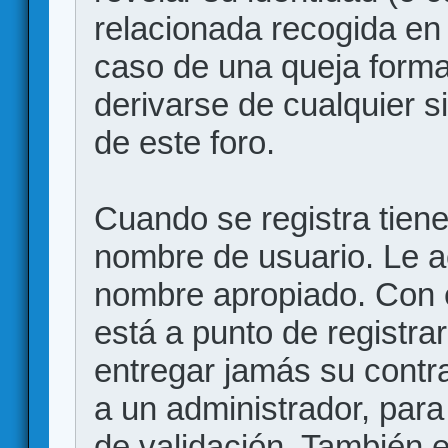
relacionada recogida en 
caso de una queja forma
derivarse de cualquier 
de este foro.
Cuando se registra tiene 
nombre de usuario. Le a
nombre apropiado. Con 
está a punto de registr
entregar jamás su contr
a un administrador, para
de validación. También 