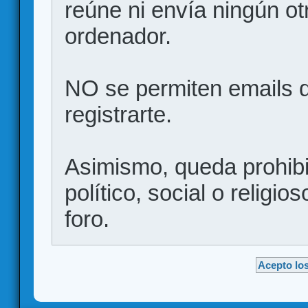
reúne ni envía ningún ot
ordenador.
NO se permiten emails d
registrarte.
Asimismo, queda prohibid
político, social o religio
foro.