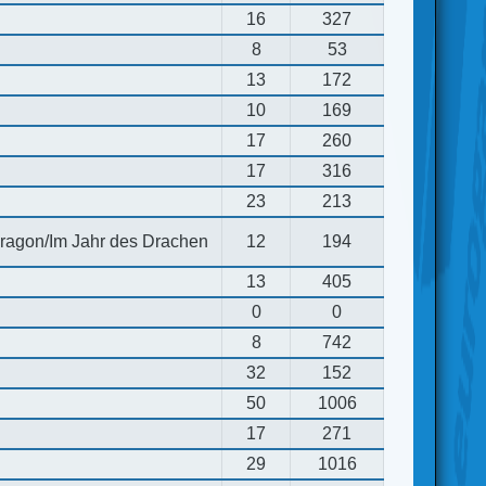
16
327
8
53
13
172
10
169
17
260
17
316
23
213
 dragon/Im Jahr des Drachen
12
194
13
405
0
0
8
742
32
152
50
1006
17
271
29
1016