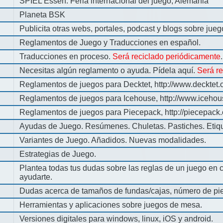
SPIEL Essen: Feria internacional del juego, Alemania
Planeta BSK
Publicita otras webs, portales, podcast y blogs sobre jue
Reglamentos de Juego y Traducciones en español.
Traducciones en proceso.
Será reciclado periódicamente
.
Necesitas algún reglamento o ayuda. Pídela aquí.
Será r
Reglamentos de juegos para Decktet, http://www.decktet.
Reglamentos de juegos para Icehouse, http://www.iceho
Reglamentos de juegos para Piecepack, http://piecepack.
Ayudas de Juego. Resúmenes. Chuletas. Pastiches. Etiq
Variantes de Juego. Añadidos. Nuevas modalidades.
Estrategias de Juego.
Plantea todas tus dudas sobre las reglas de un juego en 
ayudarte.
Dudas acerca de tamaños de fundas/cajas, número de pie
Herramientas y aplicaciones sobre juegos de mesa.
Versiones digitales para windows, linux, iOS y android.