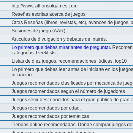
http://www.zillionsofgames.com
Reseñas escritas acerca de juegos
Otras Reseñas (libros, revistas, etc), avances de juegos, o
Sesiones de juego (AAR)
Artículos de divulgación y debates de interés.
Lo primero que debes mirar antes de preguntar.
Recomend
categorías. Geeklists.
Listas de diez juegos, recomendaciones lúdicas, top10
Lo primero que debes leer antes de iniciarte en los jueg
iniciación.
Juegos recomendados clasificados por mecánica de jueg
Juegos recomendados según el número de jugadores
Juegos semi-desconocidos para el gran público de gran c
Juegos recomendados por edad.
Juegos recomendados por temáticas
Tiendas online recomendadas. Donde comprar juegos de
Juegos para una determinada duración.