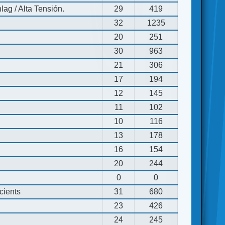
ag / Alta Tensión.
29
419
32
1235
20
251
30
963
21
306
17
194
12
145
11
102
10
116
13
178
16
154
20
244
0
0
cients
31
680
23
426
24
245