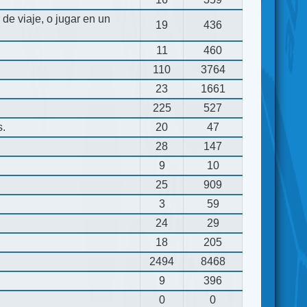
de viaje, o jugar en un
19
436
11
460
110
3764
23
1661
225
527
s.
20
47
28
147
9
10
25
909
3
59
24
29
18
205
2494
8468
9
396
0
0