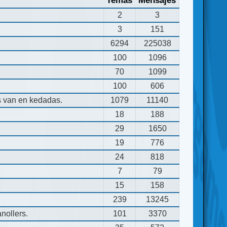
Temas
Mensajes
2
3
3
151
6294
225038
100
1096
70
1099
100
606
s van en kedadas.
1079
11140
18
188
29
1650
19
776
24
818
7
79
15
158
239
13245
nollers.
101
3370