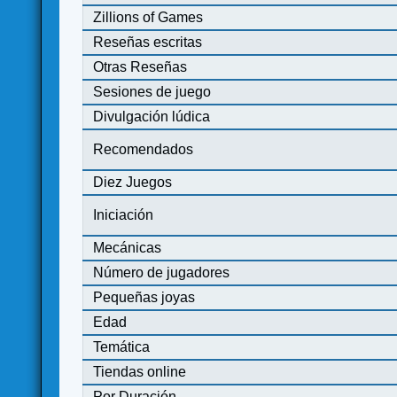
Zillions of Games
Reseñas escritas
Otras Reseñas
Sesiones de juego
Divulgación lúdica
Recomendados
Diez Juegos
Iniciación
Mecánicas
Número de jugadores
Pequeñas joyas
Edad
Temática
Tiendas online
Por Duración