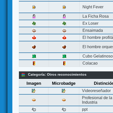
Night Fever
La Ficha Rosa
Ex Loser
Ensaimada
El hombre profilá
El hombre orque
Cubo Gelatinoso
Colacao
Categoría: Otros reconocimientos
Imagen
Microbadge
Distinció
Videoreseñador
Profesional de la
Industria
ppt