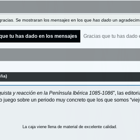
gracias. Se mostraran los
mensajes
en los que
has dado
un agradecimi
que tu has dado en los mensajes
Gracias que tu has dado 
eña)
uista y reacción en la Península Ibérica 1085-1086
”, las edit
co juego sobre un periodo muy concreto que los que somos “vie
La caja viene llena de material de excelente calidad.