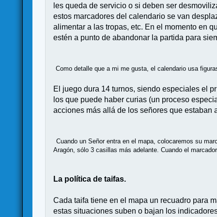
les queda de servicio o si deben ser desmovili
estos marcadores del calendario se van desplaz
alimentar a las tropas, etc. En el momento en 
estén a punto de abandonar la partida para sie
Como detalle que a mi me gusta, el calendario usa figura
El juego dura 14 turnos, siendo especiales el pr
los que puede haber curias (un proceso especial
acciones más allá de los señores que estaban a
Cuando un Señor entra en el mapa, colocaremos su marcado
Aragón, sólo 3 casillas más adelante. Cuando el marcador 
La política de taifas.
Cada taifa tiene en el mapa un recuadro para ma
estas situaciones suben o bajan los indicadores