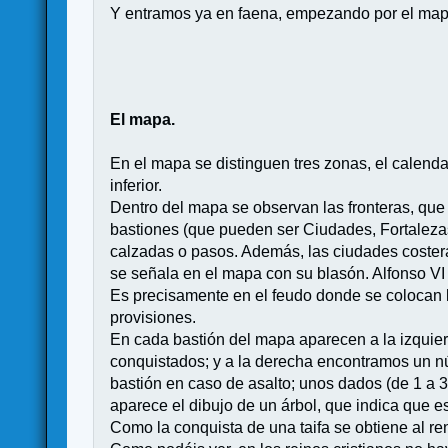
Y entramos ya en faena, empezando por el map
El mapa.
En el mapa se distinguen tres zonas, el calendari
inferior.
Dentro del mapa se observan las fronteras, que d
bastiones (que pueden ser Ciudades, Fortalezas
calzadas o pasos. Además, las ciudades costera
se señala en el mapa con su blasón. Alfonso VI 
Es precisamente en el feudo donde se colocan lo
provisiones.
En cada bastión del mapa aparecen a la izquier
conquistados; y a la derecha encontramos un nú
bastión en caso de asalto; unos dados (de 1 a 3
aparece el dibujo de un árbol, que indica que e
Como la conquista de una taifa se obtiene al re