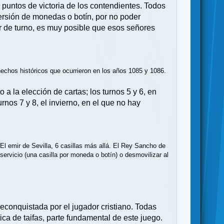
puntos de victoria de los contendientes. Todos
versión de monedas o botín, por no poder
r de turno, es muy posible que esos señores
hechos históricos que ocurrieron en los años 1085 y 1086.
 a la elección de cartas; los turnos 5 y 6, en
nos 7 y 8, el invierno, en el que no hay
El emir de Sevilla, 6 casillas más allá. El Rey Sancho de
ervicio (una casilla por moneda o botín) o desmovilizar al
reconquistada por el jugador cristiano. Todas
ca de taifas, parte fundamental de este juego.