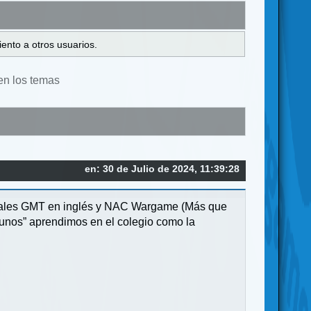
ento a otros usuarios.
en los temas
en: 30 de Julio de 2024, 11:39:28
oriales GMT en inglés y NAC Wargame (Más que
junos” aprendimos en el colegio como la