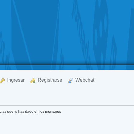
  Ingresar
  Registrarse
  Webchat
cias que tu has dado en los mensajes