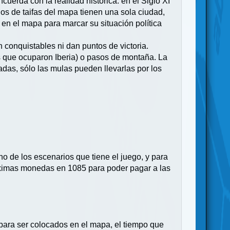
uerda con la realidad histórica: en el Siglo XI
os de taifas del mapa tienen una sola ciudad,
o en el mapa para marcar su situación política
 conquistables ni dan puntos de victoria.
s que ocuparon Iberia) o pasos de montaña. La
adas, sólo las mulas pueden llevarlas por los
no de los escenarios que tiene el juego, y para
máximas monedas en 1085 para poder pagar a las
 para ser colocados en el mapa, el tiempo que