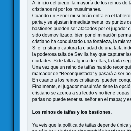
Al inicio del juego, la mayoría de los reinos de
cristianos ni por los musulmanes.
Cuando un Señor musulmán entra en el tablero, 
paria y se ajustan inmediatamente los puntos de
bastiones pueden ser atacados por el jugador cr
sido desmovilizado, bien por eliminación permane
cristiano ha conquistado una fortaleza, la mism
Si el cristiano captura la ciudad de una taifa 
la poderosa taifa de Sevilla hay que capturar la
ciudades. Si te falta alguna de ellas, la taifa s
Una vez que un reino de taifas ha sido reconqui
marcador de “Reconquistada” y pasará a ser por
En cuanto a los reinos cristianos, pueden conqu
Finalmente, el jugador musulmán tiene la opción
cristiano se acerca a su feudo y no tiene tropa
parias no puede tener su señor en el mapa) y esp
Los reinos de taifas y los bastiones.
Ya veis que la política de taifas depende única