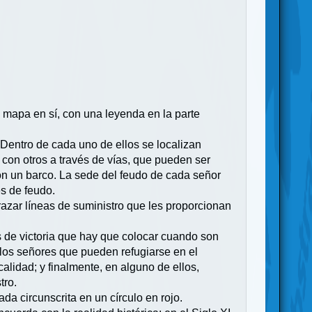
 el mapa en sí, con una leyenda en la parte
. Dentro de cada uno de ellos se localizan
con otros a través de vías, que pueden ser
on un barco. La sede del feudo de cada señor
es de feudo.
razar líneas de suministro que les proporcionan
s de victoria que hay que colocar cuando son
 los señores que pueden refugiarse en el
alidad; y finalmente, en alguno de ellos,
tro.
a circunscrita en un círculo en rojo.