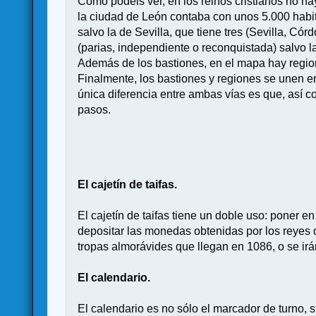
Como podéis ver, en los reinos cristianos no ha
la ciudad de León contaba con unos 5.000 habita
salvo la de Sevilla, que tiene tres (Sevilla, Có
(parias, independiente o reconquistada) salvo la
Además de los bastiones, en el mapa hay regione
Finalmente, los bastiones y regiones se unen e
única diferencia entre ambas vías es que, así c
pasos.
El cajetín de taifas.
El cajetín de taifas tiene un doble uso: poner 
depositar las monedas obtenidas por los reyes
tropas almorávides que llegan en 1086, o se irán
El calendario.
El calendario es no sólo el marcador de turno, 