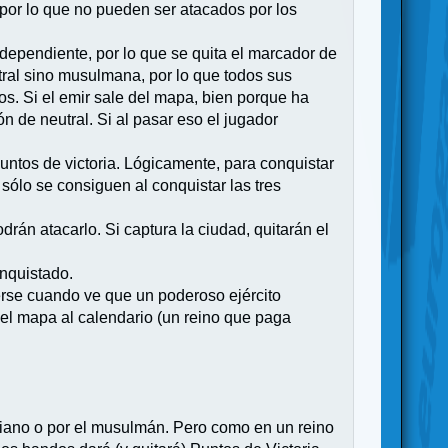
s, por lo que no pueden ser atacados por los
dependiente, por lo que se quita el marcador de
tral sino musulmana, por lo que todos sus
os. Si el emir sale del mapa, bien porque ha
ón de neutral. Si al pasar eso el jugador
untos de victoria. Lógicamente, para conquistar
 sólo se consiguen al conquistar las tres
rán atacarlo. Si captura la ciudad, quitarán el
onquistado.
cerse cuando ve que un poderoso ejército
 del mapa al calendario (un reino que paga
istiano o por el musulmán. Pero como en un reino