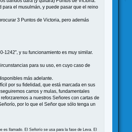
los bandos dará (y quitará) Puntos de Victoria.
d para el musulmán, y puede pasar que el reino
a procurar 3 Puntos de Victoria, pero además
0-1242”, y su funcionamiento es muy similar.
ircunstancias para su uso, en cuyo caso de
disponibles más adelante.
cil por su fidelidad, que está marcada en sus
onseguiremos carros y mulas, fundamentales
O reforzaremos a nuestros Señores con cartas de
eñorío, por lo que el Señor que sólo tenga un
ue es llamado. El Señorío se usa para la fase de Leva. El