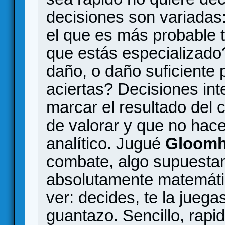
decisiones son variadas: 
el que es más probable t
que estás especializad
daño, o daño suficiente p
aciertas? Decisiones in
marcar el resultado del
de valorar y que no ha
analítico. Jugué
Gloomh
combate, algo supuestam
absolutamente matemátic
ver: decides, te la juega
guantazo. Sencillo, rapid