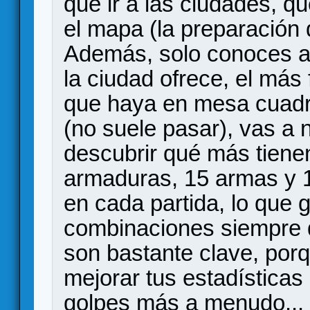
que ir a las ciudades, q
el mapa (la preparación 
Además, solo conoces a 
la ciudad ofrece, el má
que haya en mesa cuadr
(no suele pasar), vas a 
descubrir qué más tiene
armaduras, 15 armas y 15
en cada partida, lo que 
combinaciones siempre di
son bastante clave, por
mejorar tus estadísticas
golpes más a menudo... 