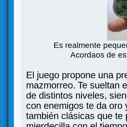
Es realmente pequeñ
Acordaos de est
El juego propone una pr
mazmorreo. Te sueltan 
de distintos niveles, sie
con enemigos te da oro y
también clásicas que te 
mierdecilla con el tiempo