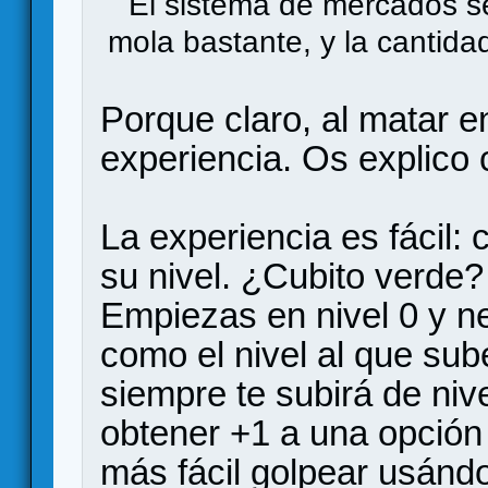
El sistema de mercados se
mola bastante, y la cantida
Porque claro, al matar e
experiencia. Os explico
La experiencia es fácil:
su nivel. ¿Cubito verde
Empiezas en nivel 0 y n
como el nivel al que sub
siempre te subirá de niv
obtener +1 a una opción
más fácil golpear usándo