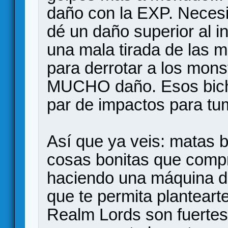
daño con la EXP. Necesit
dé un daño superior al ini
una mala tirada de las 
para derrotar a los mon
MUCHO daño. Esos bich
par de impactos para tu
Así que ya veis: matas b
cosas bonitas que compr
haciendo una máquina d
que te permita plantearte
Realm Lords son fuertes