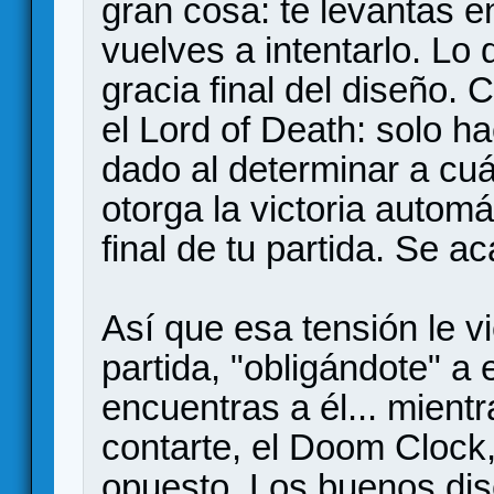
gran cosa: te levantas 
vuelves a intentarlo. Lo
gracia final del diseño. 
el Lord of Death: solo h
dado al determinar a cuál
otorga la victoria automá
final de tu partida. Se ac
Así que esa tensión le vi
partida, "obligándote" a 
encuentras a él... mientr
contarte, el Doom Clock,
opuesto. Los buenos dis