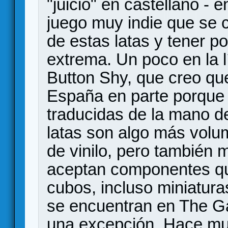
"juicio" en castellano - e
juego muy indie que se 
de estas latas y tener po
extrema. Un poco en la l
Button Shy, que creo q
España en parte porque 
traducidas de la mano 
latas son algo más volu
de vinilo, pero también
aceptan componentes qu
cubos, incluso miniatur
se encuentran en The G
una excepción
. Hace mu