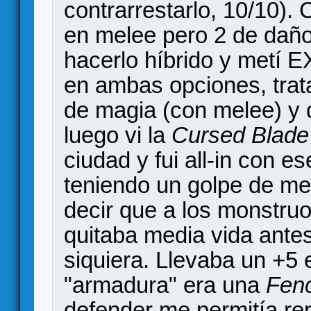
contrarrestarlo, 10/10).
en melee pero 2 de daño
hacerlo híbrido y metí E
en ambas opciones, trat
de magia (con melee) y 
luego vi la
Cursed Blade
ciudad y fui all-in con e
teniendo un golpe de me
decir que a los monstruo
quitaba media vida ant
siquiera. Llevaba un +5 
"armadura" era una
Fenc
defender me permitía rep