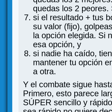
quedas los 2 peores. S
si el resultado + tus 
su valor (fijo), golpe
la opción elegida. Si 
esa opción, y
si nadie ha caído, ti
mantener tu opción en
a otra.
Y el combate sigue hast
Primero, esto parece larg
SÚPER sencillo y rápido
sea rápido no quiere dec