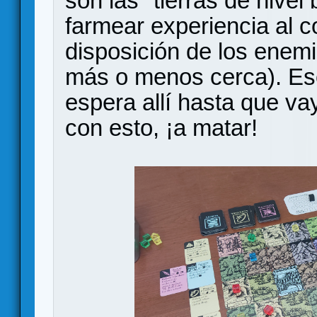
son las "tierras de nivel
farmear experiencia al 
disposición de los enemi
más o menos cerca). Eso
espera allí hasta que va
con esto, ¡a matar!