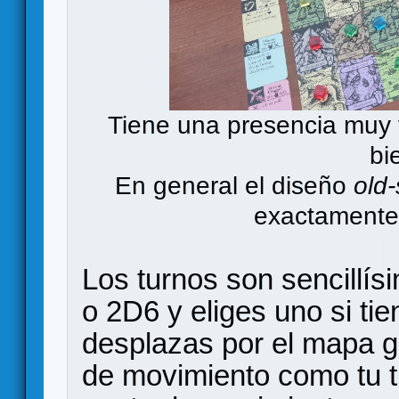
Tiene una presencia muy
bi
En general el diseño
old
exactamente
Los turnos son sencillís
o 2D6 y eliges uno si tie
desplazas por el mapa g
de movimiento como tu ti