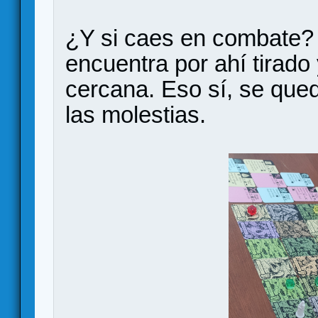
¿Y si caes en combate? 
encuentra por ahí tirado 
cercana. Eso sí, se qued
las molestias.