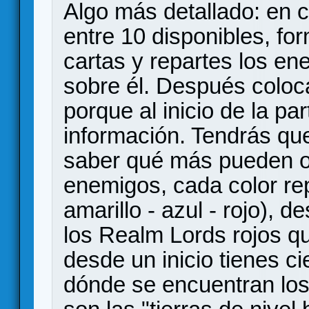
Algo más detallado: en 
entre 10 disponibles, f
cartas y repartes los e
sobre él. Después coloc
porque al inicio de la pa
información. Tendrás que
saber qué más pueden of
enemigos, cada color rep
amarillo - azul - rojo), 
los Realm Lords rojos qu
desde un inicio tienes c
dónde se encuentran los