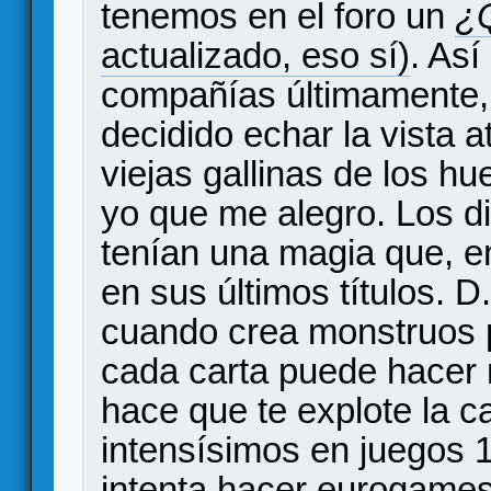
tenemos en el foro un
¿
actualizado, eso sí)
. Así
compañías últimamente,
decidido echar la vista 
viejas gallinas de los hu
yo que me alegro. Los di
tenían una magia que, e
en sus últimos títulos. D
cuando crea monstruos 
cada carta puede hacer 
hace que te explote la
intensísimos en juegos 
intenta hacer eurogames