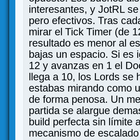
interesantes, y JotRL s
pero efectivos. Tras ca
mirar el Tick Timer (de 12
resultado es menor al es
bajas un espacio. Si es 
12 y avanzas en 1 el Do
llega a 10, los Lords se 
estabas mirando como un
de forma penosa. Un me
partida se alargue demas
build perfecta sin límite
mecanismo de escalado d