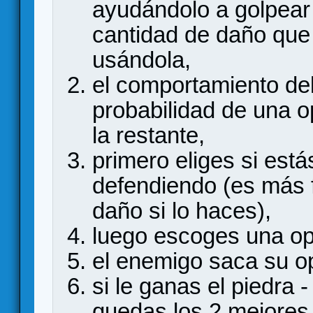
ayudándolo a golpear 
cantidad de daño que 
usándola,
el comportamiento de
probabilidad de una 
la restante,
primero eliges si está
defendiendo (es más f
daño si lo haces),
luego escoges una op
el enemigo saca su o
si le ganas el piedra - 
quedas los 2 mejores. 