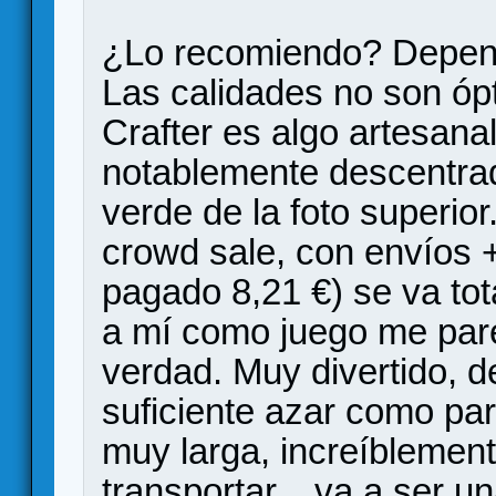
¿Lo recomiendo? Depende
Las calidades no son ó
Crafter es algo artesana
notablemente descentrad
verde de la foto superior
crowd sale, con envíos 
pagado 8,21 €) se va to
a mí como juego me pare
verdad. Muy divertido, d
suficiente azar como par
muy larga, increíblement
transportar... va a ser un