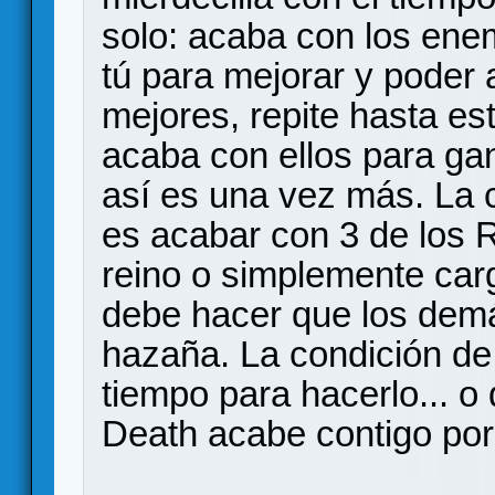
solo: acaba con los enem
tú para mejorar y poder
mejores, repite hasta est
acaba con ellos para gan
así es una vez más. La 
es acabar con 3 de los R
reino o simplemente carg
debe hacer que los demá
hazaña. La condición de 
tiempo para hacerlo... o
Death acabe contigo por