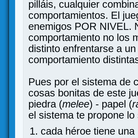
pilláis, cualquier combin
comportamientos. El jue
enemigos POR NIVEL. No
comportamiento no los mo
distinto enfrentarse a 
comportamiento distinta
Pues por el sistema de 
cosas bonitas de este j
piedra (
melee
) - papel (
r
el sistema te propone lo 
cada héroe tiene una 