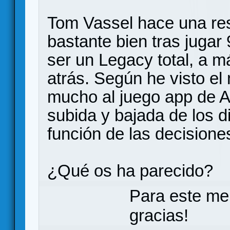
Tom Vassel hace una res
bastante bien tras jugar 
ser un Legacy total, a 
atrás. Según he visto e
mucho al juego app de A
subida y bajada de los d
función de las decision
¿Qué os ha parecido?
Para este me
gracias!