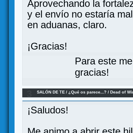
Aprovechando la fortalez
y el envío no estaría ma
en aduanas, claro.
¡Gracias!
Para este me
gracias!
3
SALÓN DE TE
/
¿Qué os parece...?
/
Dead of Wi
parece?
¡Saludos!
Me animo a abrir este hi