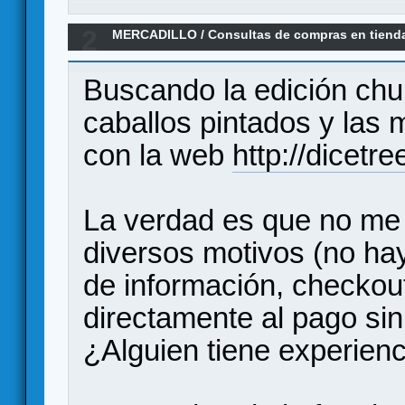
2
MERCADILLO
/
Consultas de compras en tiend
¿Alguien ha comprado aquí?
Buscando la edición chul
caballos pintados y las
con la web
http://dicet
La verdad es que no me 
diversos motivos (no hay
de información, checkout
directamente al pago sin
¿Alguien tiene experien