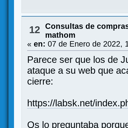
Consultas de compras
12
mathom
«
en:
07 de Enero de 2022, 
Parece ser que los de J
ataque a su web que ac
cierre:
https://labsk.net/index
Os lo preguntaba porque