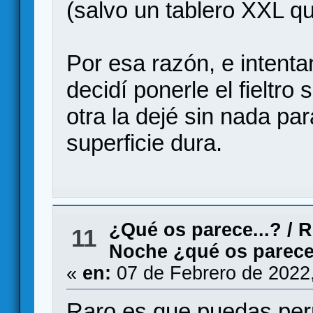
(salvo un tablero XXL qu
Por esa razón, e intenta
decidí ponerle el fieltro 
otra la dejé sin nada par
superficie dura.
¿Qué os parece...?
/
R
11
Noche ¿qué os parec
«
en:
07 de Febrero de 2022
Raro es que puedas pe