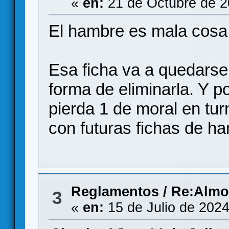
«
en:
21 de Octubre de 2
El hambre es mala cosa
Esa ficha va a quedarse 
forma de eliminarla. Y p
pierda 1 de moral en tu
con futuras fichas de h
Reglamentos
/
Re:Almo
3
«
en:
15 de Julio de 2024