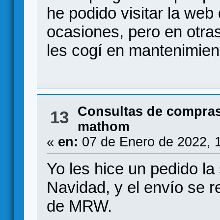
he podido visitar la we
ocasiones, pero en otra
les cogí en mantenimien
Consultas de compras
13
mathom
«
en:
07 de Enero de 2022, 
Yo les hice un pedido la
Navidad, y el envío se r
de MRW.