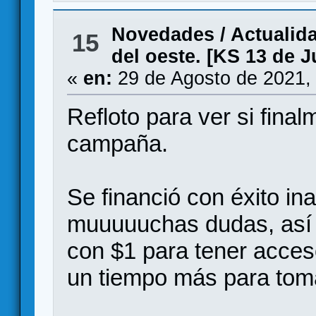
Novedades / Actualid
15
del oeste. [KS 13 de J
«
en:
29 de Agosto de 2021,
Refloto para ver si final
campaña.
Se financió con éxito ina
muuuuuchas dudas, así q
con $1 para tener acces
un tiempo más para toma