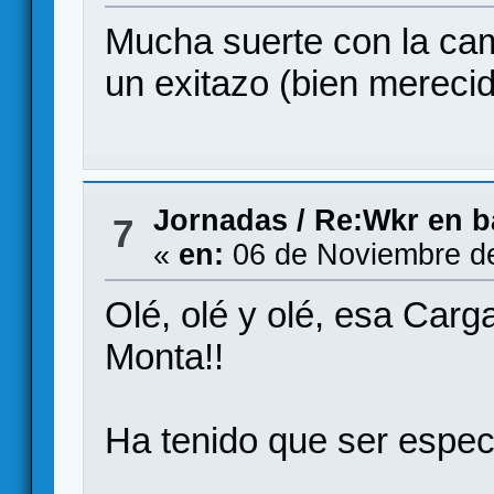
Mucha suerte con la ca
un exitazo (bien mereci
Jornadas
/
Re:Wkr en b
7
«
en:
06 de Noviembre de
Olé, olé y olé, esa Carg
Monta!!
Ha tenido que ser espec