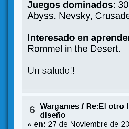
Juegos dominados
: 3
Abyss, Nevsky, Crusade
Interesado en aprende
Rommel in the Desert.
Un saludo!!
Wargames
/
Re:El otro 
6
diseño
«
en:
27 de Noviembre de 20