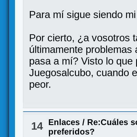
Para mí sigue siendo mi 
Por cierto, ¿a vosotros
últimamente problemas 
pasa a mí? Visto lo qu
Juegosalcubo, cuando 
peor.
Enlaces
/
Re:Cuáles s
14
preferidos?