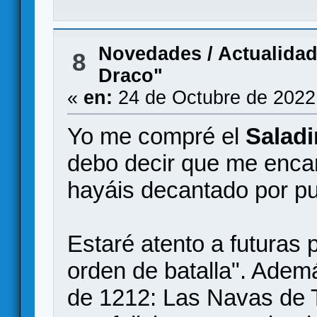
Novedades / Actualida
8
Draco"
«
en:
24 de Octubre de 2022
Yo me compré el
Saladi
debo decir que me encan
hayáis decantado por pub
Estaré atento a futuras 
orden de batalla". Adem
de 1212: Las Navas de 