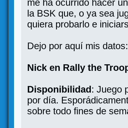
me ha ocurrido hacer un
la BSK que, o ya sea jug
quiera probarlo e iniciar
Dejo por aquí mis datos
Nick en Rally the Troo
Disponibilidad
: Juego 
por día. Esporádicamente
sobre todo fines de sem