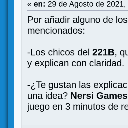
«
en:
29 de Agosto de 2021,
Por añadir alguno de los
mencionados:
-Los chicos del
221B
, q
y explican con claridad.
-¿Te gustan las explica
una idea?
Nersi Games
juego en 3 minutos de rel