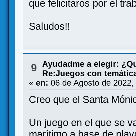
que felicitaros por el tr
Saludos!!
Ayudadme a elegir: ¿Q
9
Re:Juegos con temática
«
en:
06 de Agosto de 2022,
Creo que el Santa Mónic
Un juego en el que se v
marítimo a base de playa