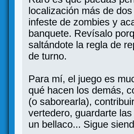
localización más de dos 
infeste de zombies y a
banquete. Revísalo porq
saltándote la regla de r
de turno.
Para mí, el juego es mu
qué hacen los demás, col
(o saborearla), contribui
vertedero, guardarte las
un bellaco... Sigue siend