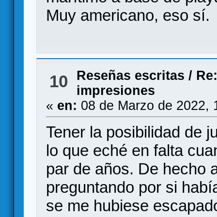
Muy americano, eso sí.
Reseñas escritas
/
Re:
10
impresiones
«
en:
08 de Marzo de 2022, 
Tener la posibilidad de j
lo que eché en falta cu
par de años. De hecho ab
preguntando por si habí
se me hubiese escapado