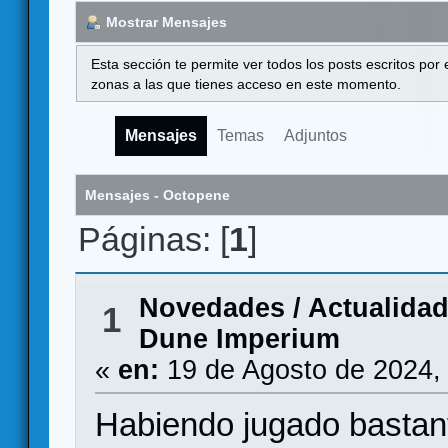
Mostrar Mensajes
Esta sección te permite ver todos los posts escritos por
zonas a las que tienes acceso en este momento.
Mensajes
Temas
Adjuntos
Mensajes - Octopene
Páginas: [
1
]
Novedades / Actualida
1
Dune Imperium
«
en:
19 de Agosto de 2024,
Habiendo jugado bastant