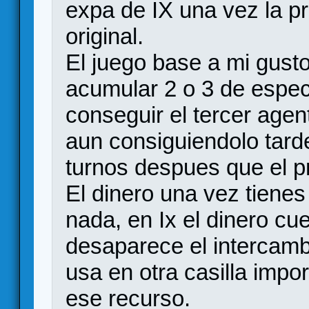
expa de IX una vez la pr
original.
El juego base a mi gusto
acumular 2 o 3 de espec
conseguir el tercer agen
aun consiguiendolo tard
turnos despues que el p
El dinero una vez tienes
nada, en Ix el dinero c
desaparece el intercam
usa en otra casilla impo
ese recurso.