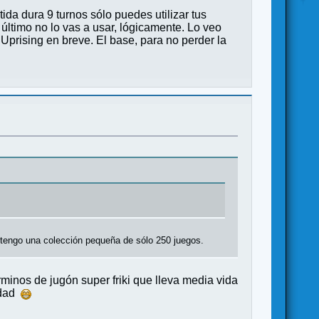
tida dura 9 turnos sólo puedes utilizar tus
último no lo vas a usar, lógicamente. Lo veo
Uprising en breve. El base, para no perder la
 tengo una colección pequeña de sólo 250 juegos.
minos de jugón super friki que lleva media vida
idad