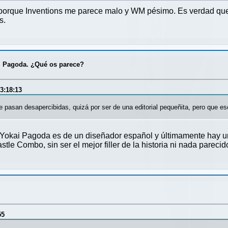
porque Inventions me parece malo y WM pésimo. Es verdad que
s.
i Pagoda. ¿Qué os parece?
3:18:13
e pasan desapercibidas, quizá por ser de una editorial pequeñita, pero que e
 Yokai Pagoda es de un diseñador español y últimamente hay un
e Combo, sin ser el mejor filler de la historia ni nada parecido
55