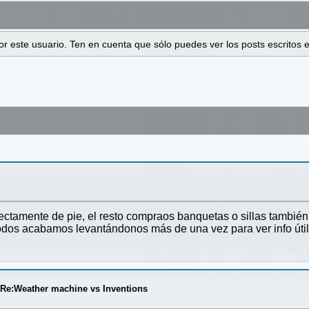
 por este usuario. Ten en cuenta que sólo puedes ver los posts escrito
ctamente de pie, el resto compraos banquetas o sillas también
todos acabamos levantándonos más de una vez para ver info útil 
/
Re:Weather machine vs Inventions