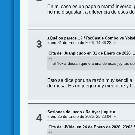
En mi caso es un papá o mamá inverso, 
no me disgustan, a diferencia de esos do
¿Qué os parece...?
/
Re:Castle Combo vs Yoka
3
«
en:
31 de Enero de 2026, 14:36:22 »
Cita de: Juanpicudo en 31 de Enero de 2026, 1
el Yokai decían que era una de esas joyitas qu
Esto se dice por una razón muy sencilla.
de mesa. Es un juego muy mediocre y Castl
Sesiones de juego
/
Re:Ayer jugué a...
4
«
en:
25 de Enero de 2026, 23:28:04 »
Cita de: JVidal en 24 de Enero de 2026, 23:02: