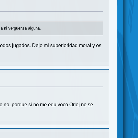
ca ni vergüenza alguna.
 todos jugados. Dejo mi superioridad moral y os
 no, porque si no me equivoco Orloj no se