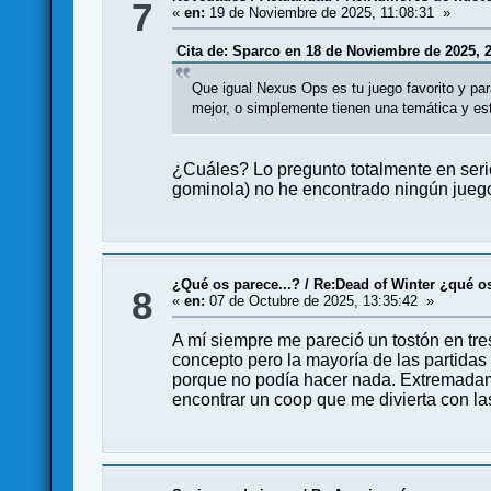
7
«
en:
19 de Noviembre de 2025, 11:08:31 »
Cita de: Sparco en 18 de Noviembre de 2025, 2
Que igual Nexus Ops es tu juego favorito y para
mejor, o simplemente tienen una temática y est
¿Cuáles? Lo pregunto totalmente en seri
gominola) no he encontrado ningún juego
¿Qué os parece...?
/
Re:Dead of Winter ¿qué os
8
«
en:
07 de Octubre de 2025, 13:35:42 »
A mí siempre me pareció un tostón en tre
concepto pero la mayoría de las partidas
porque no podía hacer nada. Extremadam
encontrar un coop que me divierta con l