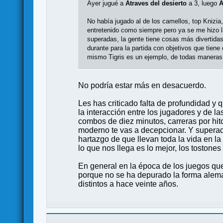
Ayer jugué a
Atraves del desierto
a 3, luego
A
No había jugado al de los camellos, top Knizia
entretenido como siempre pero ya se me hizo l
superadas, la gente tiene cosas más divertidas 
durante para la partida con objetivos que tiene
mismo Tigris es un ejemplo, de todas maneras
No podría estar más en desacuerdo.
Les has criticado falta de profundidad y
la interacción entre los jugadores y de l
combos de diez minutos, carreras por hit
moderno te vas a decepcionar. Y superad
hartazgo de que llevan toda la vida en la
lo que nos llega es lo mejor, los tostone
En general en la época de los juegos qu
porque no se ha depurado la forma aleman
distintos a hace veinte años.