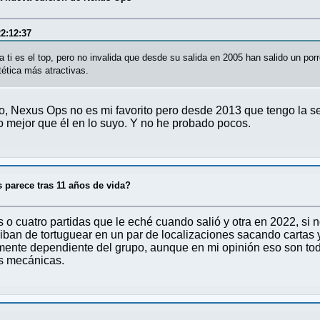
2:12:37
 ti es el top, pero no invalida que desde su salida en 2005 han salido un porr
ética más atractivas.
o, Nexus Ops no es mi favorito pero desde 2013 que tengo la se
 mejor que él en lo suyo. Y no he probado pocos.
 parece tras 11 años de vida?
s o cuatro partidas que le eché cuando salió y otra en 2022, si
 iban de tortuguear en un par de localizaciones sacando cartas
ente dependiente del grupo, aunque en mi opinión eso son tod
as mecánicas.