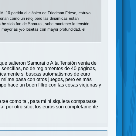
Mi 10 partida al clásico de Friedman Friese, estuvo
ionan como un reloj pero las dinámicas están
ca he sido fan de Samurai, sabe mantener la tensión
de mayorías y/o losetas con mayor profundidad, el
 que salieron Samurai o Alta Tensión venía de
s sencillas, no de reglamentos de 40 páginas,
Lógicamente si buscas automatismos de euro
a mí me pasa con otros juegos, pero es más
mpo hace un buen filtro con las cosas viejunas y
rse como tal, para mí ni siquiera compararse
r por otro sitio, los euros son completamente