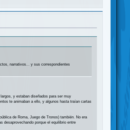
tos, narrativos... y sus correspondientes
, largos, y estaban diseñados para ser muy
entos te animaban a ello, y algunos hasta traían cartas
epública de Roma, Juego de Tronos) también. No era
as desaprovechando porque el equilibrio entre