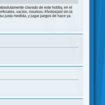
 absolutamente clavado de este hobby, en el
iales, vacíos, insulsos, frívolos(así sin la
su justa medida, y jugar juegos de hace ya