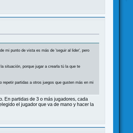
mi punto de vista es más de 'seguir al lider', pero
a situación, porque jugar a crearla tú la que te
ro repetir partidas a otros juegos que gusten más en mi
no. En partidas de 3 o más jugadores, cada
 elegido el jugador que va de mano y hacer la