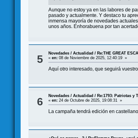
Aunque no estoy ya en las labores de par
pasado y actualmente. Y destaco tu apreci
inmensa mayoría de novedades actuales)…
unos años. Enhorabuena por tan acerta
Novedades / Actualidad
/
Re:THE GREAT ESCA
5
«
en:
08 de Noviembre de 2025, 12:40:19 »
Aquí otro interesado, que seguirá vuestr
Novedades / Actualidad
/
Re:1793: Patriotas y 
6
«
en:
24 de Octubre de 2025, 19:08:31 »
La campaña tendrá edición en castellan