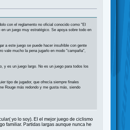
ndolo con el reglamento no oficial conocido como "El
o en un juego muy estratégico. Se apoya sobre todo en
gar a este juego se puede hacer insufrible con gente
ero vale mucho la pena jugarlo en modo "campaña",
o, y es un juego largo. No es un juego para todos los
er tipo de jugador, que ofrecía siempre finales
lamme Rouge más redondo y me gusta más, siendo
lar( yo lo soy). El el mejor juego de ciclismo
go familiar. Partidas largas aunque nunca he