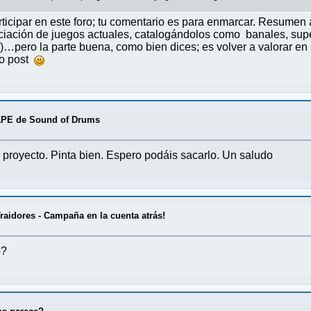
ticipar en este foro; tu comentario es para enmarcar. Resumen
ación de juegos actuales, catalogándolos como banales, superfic
pero la parte buena, como bien dices; es volver a valorar en 
do post
PE de Sound of Drums
o proyecto. Pinta bien. Espero podáis sacarlo. Un saludo
Traidores - Campaña en la cuenta atrás!
o?