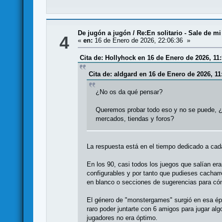
De jugón a jugón
/
Re:En solitario - Sale de mi
4
«
en:
16 de Enero de 2026, 22:06:36 »
Cita de: Hollyhock en 16 de Enero de 2026, 11:
Cita de: aldgard en 16 de Enero de 2026, 11
¿No os da qué pensar?
Queremos probar todo eso y no se puede, ¿e
mercados, tiendas y foros?
La respuesta está en el tiempo dedicado a cad
En los 90, casi todos los juegos que salían er
configurables y por tanto que pudieses cacharr
en blanco o secciones de sugerencias para có
El género de "monstergames" surgió en esa ép
raro poder juntarte con 6 amigos para jugar al
jugadores no era óptimo.