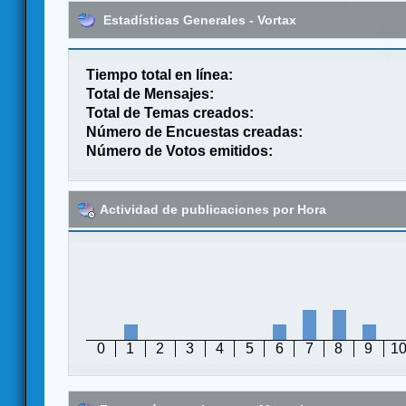
Estadísticas Generales - Vortax
Tiempo total en línea:
Total de Mensajes:
Total de Temas creados:
Número de Encuestas creadas:
Número de Votos emitidos:
Actividad de publicaciones por Hora
0
1
2
3
4
5
6
7
8
9
1