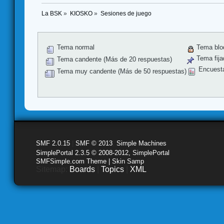
La BSK
»
KIOSKO
»
Sesiones de juego
Tema normal
Tema blo
Tema fija
Tema candente (Más de 20 respuestas)
Encuest
Tema muy candente (Más de 50 respuestas)
SMF 2.0.15
|
SMF © 2013
,
Simple Machines
SimplePortal 2.3.5 © 2008-2012, SimplePortal
SMFSimple.com Theme | Skin Samp
Sitemap:
Boards
|
Topics
|
XML