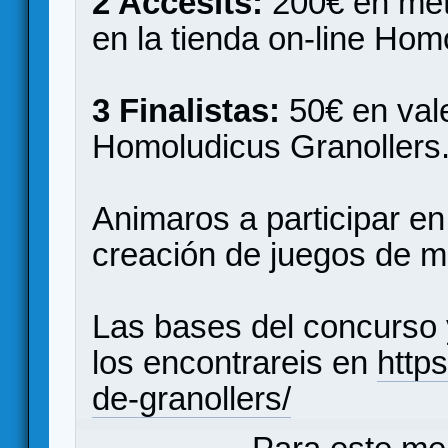
2 Accésits:
200€ en met
en la tienda on-line Hom
3 Finalistas:
50€ en vale
Homoludicus Granollers
Animaros a participar e
creación de juegos de 
Las bases del concurso y
los encontrareis en
https
de-granollers/