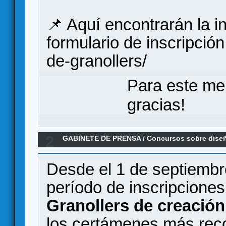
📌 Aquí encontrarán la i
formulario de inscripción
de-granollers/
Para este me
gracias!
2
GABINETE DE PRENSA
/
Concursos sobre dise
Concurso Ciutat de Granollers de creación de
Desde el 1 de septiembre
período de inscripciones
Granollers de creació
los certámenes más rec