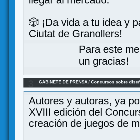
🎲 ¡Da vida a tu idea y 
Ciutat de Granollers!
Para este me
un gracias!
3
GABINETE DE PRENSA
/
Concursos sobre dise
Concurso Ciutat de Granollers de creación de
Autores y autoras, ya po
XVIII edición del Concur
creación de juegos de m