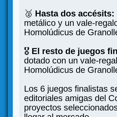
🥈
Hasta dos accésits:
metálico y un vale-regalo
Homolúdicus de Granoll
🎖️
El resto de juegos fi
dotado con un vale-regal
Homolúdicus de Granoll
Los 6 juegos finalistas 
editoriales amigas del C
proyectos seleccionados
llegar al mercado.