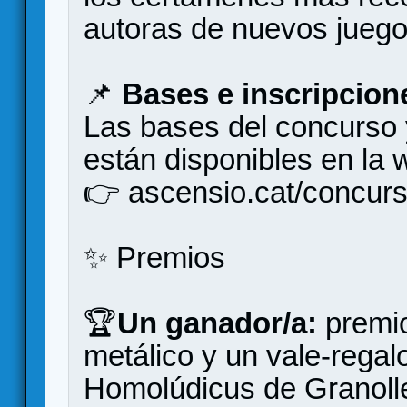
autoras de nuevos juego
📌
Bases e inscripcion
Las bases del concurso y
están disponibles en la 
👉 ascensio.cat/concurs-
✨ Premios
🏆
Un ganador/a:
premio
metálico y un vale-regalo
Homolúdicus de Granoll