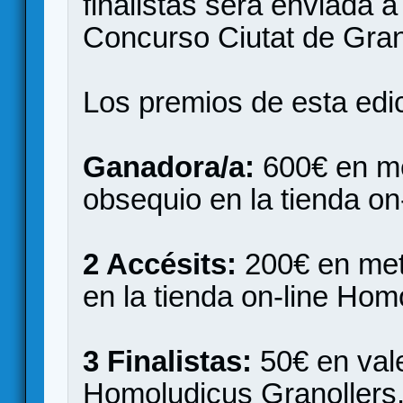
finalistas será enviada a
Concurso Ciutat de Gran
Los premios de esta edi
Ganadora/a:
600€ en me
obsequio en la tienda on
2 Accésits:
200€ en met
en la tienda on-line Hom
3 Finalistas
:
50€ en vale
Homoludicus Granollers