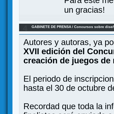
Para este me
un gracias!
4
GABINETE DE PRENSA
/
Concursos sobre dise
17o Concurso Ciutat de Granollers de creació
Autores y autoras, ya po
XVII edición del Concu
creación de juegos de
El periodo de inscripcio
hasta el 30 de octubre d
Recordad que toda la in