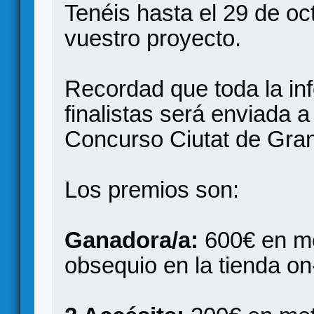
Tenéis hasta el 29 de oc
vuestro proyecto.
Recordad que toda la in
finalistas será enviada a
Concurso Ciutat de Gran
Los premios son:
Ganadora/a:
600€ en me
obsequio en la tienda on