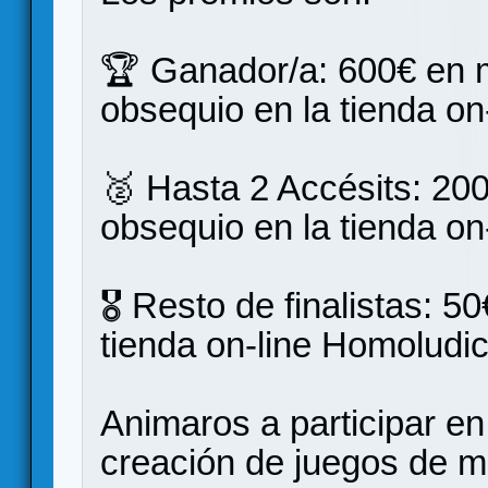
🏆 Ganador/a: 600€ en m
obsequio en la tienda on
🥈 Hasta 2 Accésits: 200
obsequio en la tienda on
🎖️ Resto de finalistas: 
tienda on-line Homoludic
Animaros a participar e
creación de juegos de 