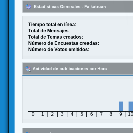
Estadísticas Generales - Falkatruan
Tiempo total en línea:
Total de Mensajes:
Total de Temas creados:
Número de Encuestas creadas:
Número de Votos emitidos:
Actividad de publicaciones por Hora
0
1
2
3
4
5
6
7
8
9
1