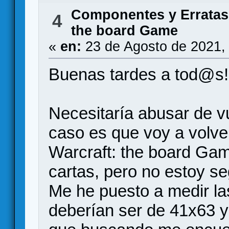
Componentes y Erratas
4
the board Game
«
en:
23 de Agosto de 2021,
Buenas tardes a tod@s!
Necesitaría abusar de v
caso es que voy a volver
Warcraft: the board Gam
cartas, pero no estoy s
Me he puesto a medir las
deberían ser de 41x63 y