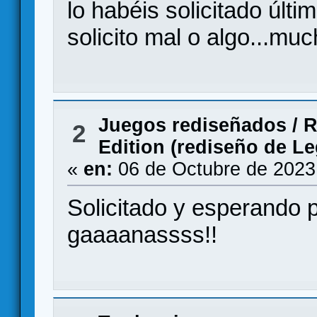
lo habéis solicitado últ
solicito mal o algo...muc
Juegos rediseñados
/
R
2
Edition (rediseño de L
«
en:
06 de Octubre de 2023
Solicitado y esperando pa
gaaaanassss!!