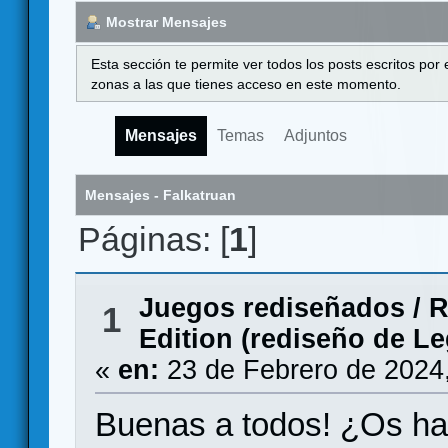
Mostrar Mensajes
Esta sección te permite ver todos los posts escritos por
zonas a las que tienes acceso en este momento.
Mensajes
Temas
Adjuntos
Mensajes - Falkatruan
Páginas: [
1
]
Juegos rediseñados
/
R
1
Edition (rediseño de L
«
en:
23 de Febrero de 2024
Buenas a todos! ¿Os ha 