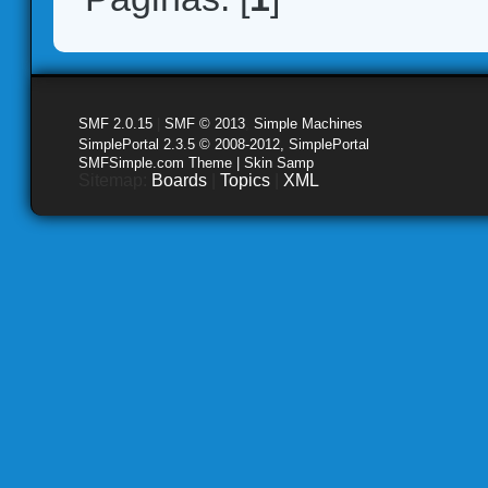
SMF 2.0.15
|
SMF © 2013
,
Simple Machines
SimplePortal 2.3.5 © 2008-2012, SimplePortal
SMFSimple.com Theme | Skin Samp
Sitemap:
Boards
|
Topics
|
XML