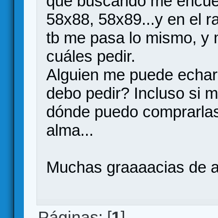
que buscando me encue
58x88, 58x89...y en el r
tb me pasa lo mismo, y 
cuáles pedir.
Alguien me puede echar
debo pedir? Incluso si
dónde puedo comprarlas 
alma...
Muchas graaaacias de 
Páginas: [
1
]