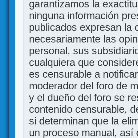
garantizamos la exactitud
ninguna información pr
publicados expresan la o
necesariamente las opin
personal, sus subsidiario
cualquiera que consider
es censurable a notificar
moderador del foro de m
y el dueño del foro se r
contenido censurable, d
si determinan que la eli
un proceso manual, así 