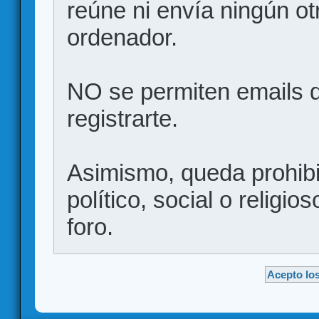
reúne ni envía ningún ot
ordenador.
NO se permiten emails d
registrarte.
Asimismo, queda prohibid
político, social o religio
foro.