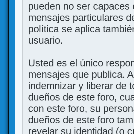
pueden no ser capaces d
mensajes particulares d
política se aplica también
usuario.
Usted es el único respon
mensajes que publica. 
indemnizar y liberar de 
dueños de este foro, cua
con este foro, su person
dueños de este foro tam
revelar su identidad (o 