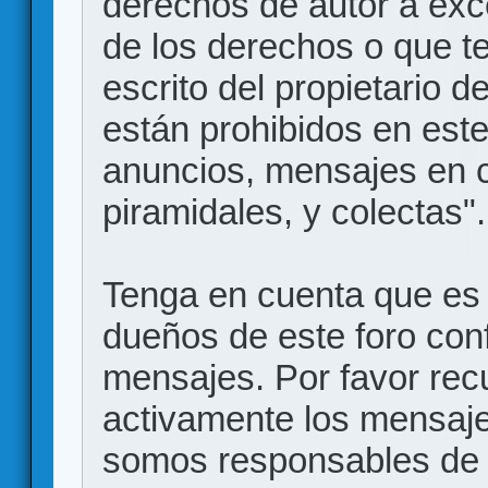
derechos de autor a exce
de los derechos o que t
escrito del propietario d
están prohibidos en este
anuncios, mensajes en
piramidales, y colectas".
Tenga en cuenta que es 
dueños de este foro conf
mensajes. Por favor rec
activamente los mensajes
somos responsables de 