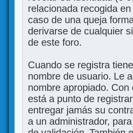
relacionada recogida en 
caso de una queja forma
derivarse de cualquier 
de este foro.
Cuando se registra tiene 
nombre de usuario. Le a
nombre apropiado. Con 
está a punto de registr
entregar jamás su contr
a un administrador, para
de validación. También 