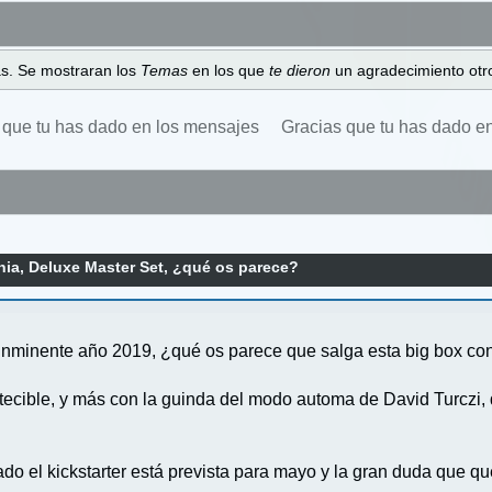
as. Se mostraran los
Temas
en los que
te dieron
un agradecimiento otro
 que tu has dado en los mensajes
Gracias que tu has dado e
ia, Deluxe Master Set, ¿qué os parece?
l inminente año 2019, ¿qué os parece que salga esta big box co
etecible, y más con la guinda del modo automa de David Turczi
ado el kickstarter está prevista para mayo y la gran duda que q