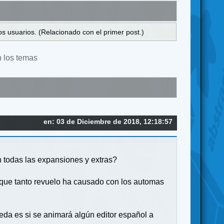
s usuarios. (Relacionado con el primer post.)
n los temas
en: 03 de Diciembre de 2018, 12:18:57
n todas las expansiones y extras?
, que tanto revuelo ha causado con los automas
ueda es si se animará algún editor español a