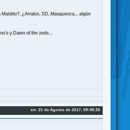
á Maldito?, ¿Arrakis, SD, Masqueoca... algún
o's y Dawn of the zeds...
en: 21 de Agosto de 2017, 09:48:26