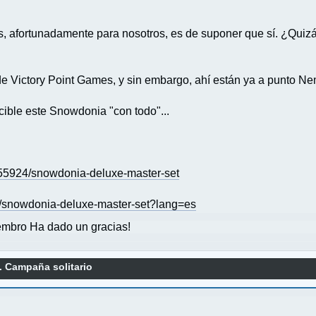
s, afortunadamente para nosotros, es de suponer que sí. ¿Quiz
de Victory Point Games, y sin embargo, ahí están ya a punto Nem
ible este Snowdonia "con todo"...
5924/snowdonia-deluxe-master-set
es/snowdonia-deluxe-master-set?lang=es
mbro Ha dado un gracias!
. Campaña solitario