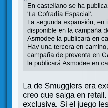
En castellano se ha publica
'La Cofradía Espacial'.
La segunda expansión, en i
disponible en la campaña de
Asmodee la publicará en ca
Hay una tercera en camino,
campaña de preventa en Ga
la publicará Asmodee en ca
La de Smugglers era ex
creo que salga en retai
exclusiva. Si el juego le