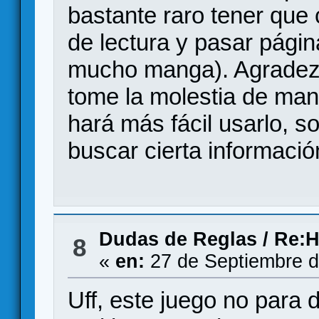
bastante raro tener que 
de lectura y pasar págin
mucho manga). Agradez
tome la molestia de ma
hará más fácil usarlo, s
buscar cierta informació
Dudas de Reglas
/
Re:H
8
«
en:
27 de Septiembre d
Uff, este juego no para 