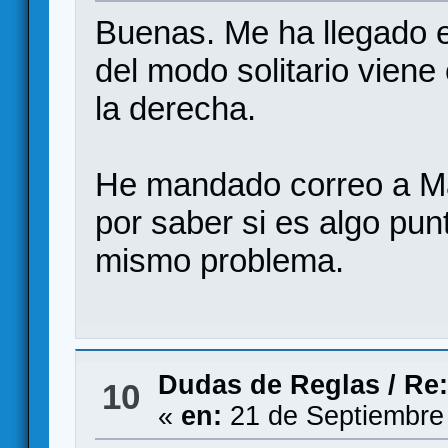
Buenas. Me ha llegado el
del modo solitario viene
la derecha.
He mandado correo a Mal
por saber si es algo pun
mismo problema.
Dudas de Reglas
/
Re:
10
«
en:
21 de Septiembre