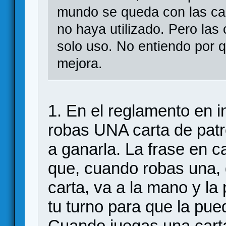
mundo se queda con las car
no haya utilizado. Pero las
solo uso. No entiendo por q
mejora.
1. En el reglamento en 
robas UNA carta de pat
a ganarla. La frase en c
que, cuando robas una, d
carta, va a la mano y la 
tu turno para que la pu
Cuando juegas una carta