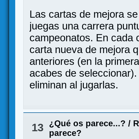
Las cartas de mejora s
juegas una carrera puntu
campeonatos. En cada car
carta nueva de mejora 
anteriores (en la primer
acabes de seleccionar).
eliminan al jugarlas.
¿Qué os parece...?
/
R
13
parece?