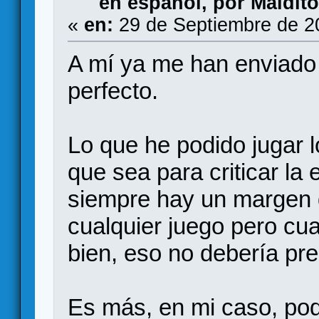
en español, por Maldit
«
en:
29 de Septiembre de 2
A mí ya me han enviado 
perfecto.
Lo que he podido jugar l
que sea para criticar la
siempre hay un margen d
cualquier juego pero cua
bien, eso no debería pr
Es más, en mi caso, pod