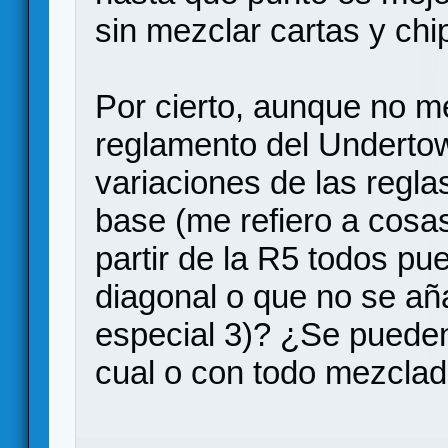
sin mezclar cartas y chi
Por cierto, aunque no me
reglamento del Underto
variaciones de las regla
base (me refiero a cosa
partir de la R5 todos p
diagonal o que no se añ
especial 3)? ¿Se pueden
cual o con todo mezcla