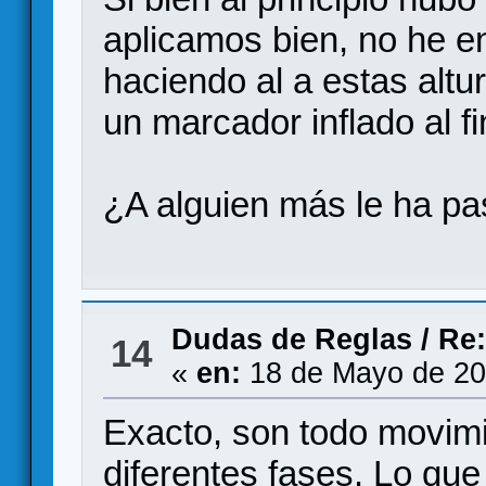
aplicamos bien, no he e
haciendo al a estas alt
un marcador inflado al fi
¿A alguien más le ha p
Dudas de Reglas
/
Re:
14
«
en:
18 de Mayo de 20
Exacto, son todo movimi
diferentes fases. Lo que