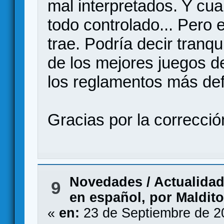
mal interpretados. Y cu
todo controlado... Pero 
trae. Podría decir tran
de los mejores juegos d
los reglamentos más def
Gracias por la correcció
Novedades / Actualida
9
en español, por Maldit
«
en:
23 de Septiembre de 2