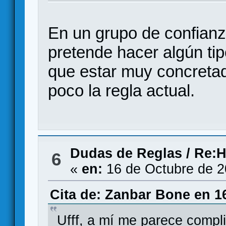
En un grupo de confianz
pretende hacer algún tip
que estar muy concretad
poco la regla actual.
Dudas de Reglas
/
Re:H
6
«
en:
16 de Octubre de 2
Cita de: Zanbar Bone en 1
Ufff, a mí me parece compl