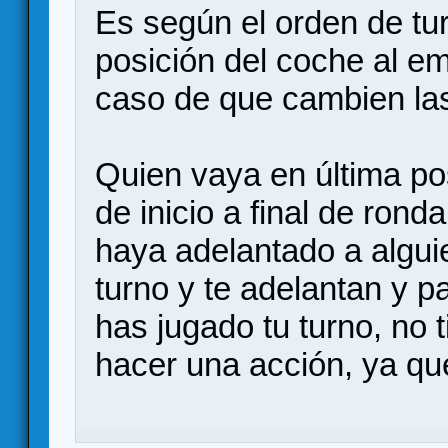
Es según el orden de turn
posición del coche al em
caso de que cambien las
Quien vaya en última pos
de inicio a final de rond
haya adelantado a alguie
turno y te adelantan y p
has jugado tu turno, no 
hacer una acción, ya que