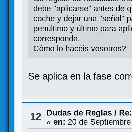
debe "aplicarse" antes de 
coche y dejar una "señal" 
penúltimo y último para apl
corresponda.
Cómo lo hacéis vosotros?
Se aplica en la fase cor
Dudas de Reglas
/
Re:
12
«
en:
20 de Septiembre