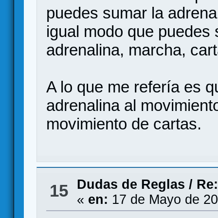
puedes sumar la adrenali
igual modo que puedes s
adrenalina, marcha, cart
A lo que me refería es 
adrenalina al movimiento
movimiento de cartas.
Dudas de Reglas
/
Re:
15
«
en:
17 de Mayo de 20