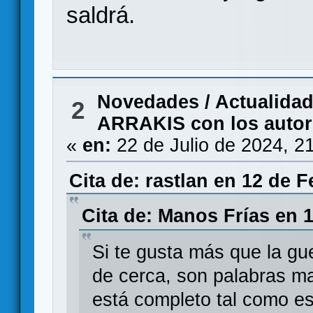
saldrá.
Novedades / Actualida
2
ARRAKIS con los autore
«
en:
22 de Julio de 2024, 2
Cita de: rastlan en 12 de 
Cita de: Manos Frías en 
Si te gusta más que la gue
de cerca, son palabras ma
está completo tal como est