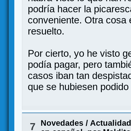
podría hacer la picares
conveniente. Otra cosa
resuelto.
Por cierto, yo he visto 
podía pagar, pero tambi
casos iban tan despista
que se hubiesen podido 
Novedades / Actualida
7