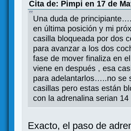
Cita de: Pimpi en 17 de Ma
Una duda de principiante….
en última posición y mi pró
casilla bloqueada por dos c
para avanzar a los dos coch
fase de mover finaliza en e
viene en después , esa casi
para adelantarlos…..no se
casillas pero estas están 
con la adrenalina serian 1
Exacto, el paso de adre