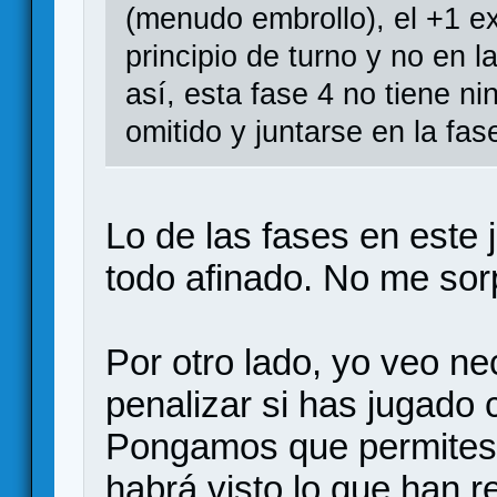
(menudo embrollo), el +1 ex
principio de turno y no en 
así, esta fase 4 no tiene n
omitido y juntarse en la fas
Lo de las fases en este 
todo afinado. No me so
Por otro lado, yo veo ne
penalizar si has jugado 
Pongamos que permites r
habrá visto lo que han r