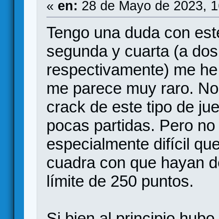
«
en:
28 de Mayo de 2023, 1
Tengo una duda con este 
segunda y cuarta (a dos
respectivamente) me he s
me parece muy raro. No
crack de este tipo de j
pocas partidas. Pero no
especialmente difícil q
cuadra con que hayan d
límite de 250 puntos.
Si bien al principio hubo