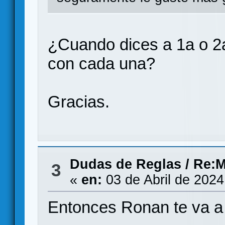
¿Cuando dices a 1a o 2a
con cada una?
Gracias.
Dudas de Reglas
/
Re:M
3
«
en:
03 de Abril de 2024
Entonces Ronan te va 