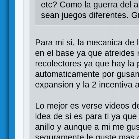
etc? Como la guerra del a
sean juegos diferentes. G
Para mi si, la mecanica de 
en el base ya que atreides
recolectores ya que hay la 
automaticamente por gusano
expansion y la 2 incentiva a
Lo mejor es verse videos de
idea de si es para ti ya qu
anillo y aunque a mi me gu
seguramente le guste mas gu