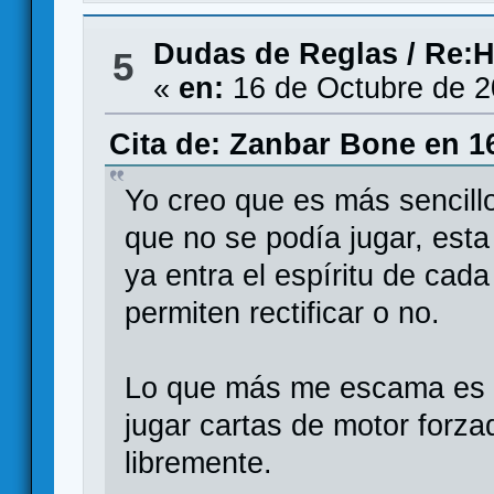
Dudas de Reglas
/
Re:H
5
«
en:
16 de Octubre de 2
Cita de: Zanbar Bone en 1
Yo creo que es más sencill
que no se podía jugar, esta 
ya entra el espíritu de cad
permiten rectificar o no.
Lo que más me escama es 
jugar cartas de motor forz
libremente.