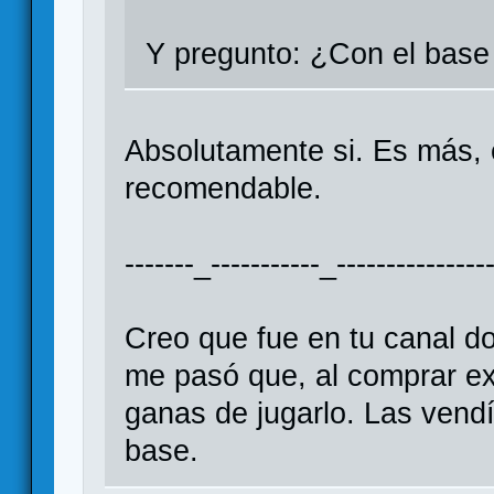
Y pregunto: ¿Con el base 
Absolutamente si. Es más, 
recomendable.
-------_-----------_----------------
Creo que fue en tu canal d
me pasó que, al comprar ex
ganas de jugarlo. Las vendí,
base.