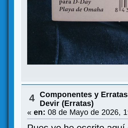
Componentes y Erratas
4
Devir (Erratas)
«
en:
08 de Mayo de 2026, 1
Pues yo he escrito aqu