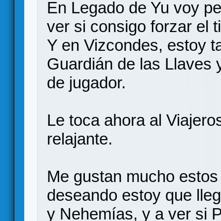
En Legado de Yu voy pe
ver si consigo forzar el t
Y en Vizcondes, estoy t
Guardián de las Llaves 
de jugador.
Le toca ahora al Viajer
relajante.
Me gustan mucho estos j
deseando estoy que lleg
y Nehemías, y a ver si 