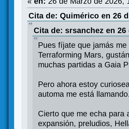
«
en:
26 de Marzo de 2026, 
Cita de: Quimérico en 26 d
Cita de: srsanchez en 26
Pues fíjate que jamás me
Terraforming Mars, gustá
muchas partidas a Gaia Pr
Pero ahora estoy curiosea
automa me está llamando
Cierto que me echa para a
expansión, preludios, Hell