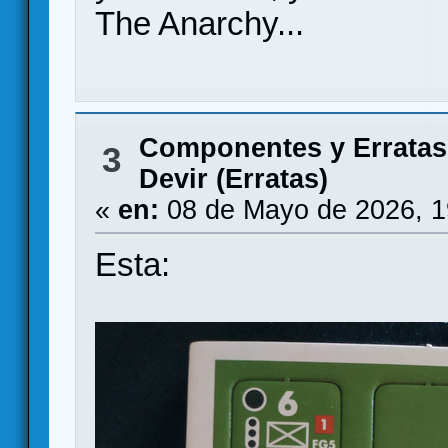
The Anarchy...
Componentes y Erratas
3
Devir (Erratas)
«
en:
08 de Mayo de 2026, 1
Esta: