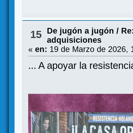
De jugón a jugón
/
Re:
15
adquisiciones
«
en:
19 de Marzo de 2026, 
... A apoyar la resistencia