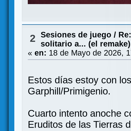
Sesiones de juego
/
Re:
2
solitario a... (el remake)
«
en:
18 de Mayo de 2026, 1
Estos días estoy con lo
Garphill/Primigenio.
Cuarto intento anoche c
Eruditos de las Tierras d