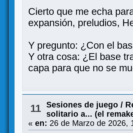
Cierto que me echa para
expansión, preludios, He
Y pregunto: ¿Con el bas
Y otra cosa: ¿El base tr
capa para que no se mu
Sesiones de juego
/
R
11
solitario a... (el remak
«
en:
26 de Marzo de 2026, 