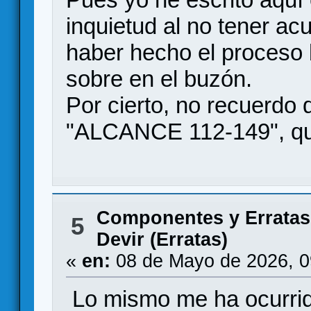
inquietud al no tener ac
haber hecho el proceso b
sobre en el buzón.
Por cierto, no recuerdo q
"ALCANCE 112-149", que v
Componentes y Erratas
5
Devir (Erratas)
«
en:
08 de Mayo de 2026, 0
Lo mismo me ha ocurri