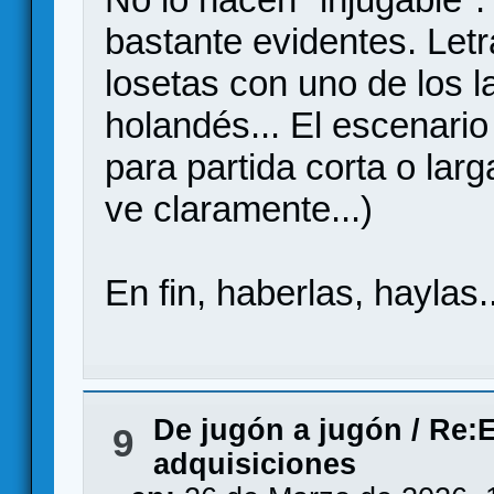
bastante evidentes. Letr
losetas con uno de los 
holandés... El escenari
para partida corta o larg
ve claramente...)
En fin, haberlas, haylas..
De jugón a jugón
/
Re:E
9
adquisiciones