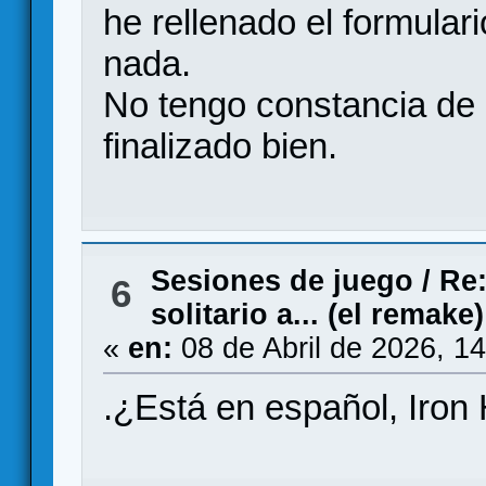
he rellenado el formulari
nada.
No tengo constancia de
finalizado bien.
Sesiones de juego
/
Re:
6
solitario a... (el remake)
«
en:
08 de Abril de 2026, 1
.¿Está en español, Iron