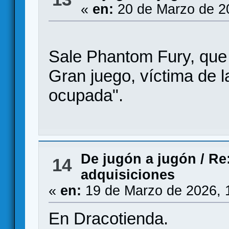
«
en:
20 de Marzo de 2
Sale Phantom Fury, que y
Gran juego, víctima de l
ocupada".
De jugón a jugón
/
Re:
14
adquisiciones
«
en:
19 de Marzo de 2026, 
En Dracotienda.