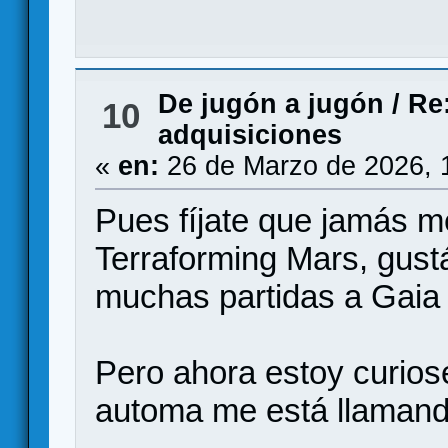
De jugón a jugón
/
Re:
10
adquisiciones
«
en:
26 de Marzo de 2026, 
Pues fíjate que jamás m
Terraforming Mars, gust
muchas partidas a Gaia 
Pero ahora estoy curios
automa me está llamand