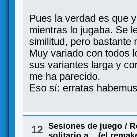
Pues la verdad es que 
mientras lo jugaba. Se l
similitud, pero bastante
Muy variado con todos l
sus variantes larga y co
me ha parecido.
Eso sí: erratas habemus.
Sesiones de juego
/
R
12
solitario a... (el remak