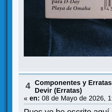
Componentes y Erratas
4
Devir (Erratas)
«
en:
08 de Mayo de 2026, 1
Pues yo he escrito aqu