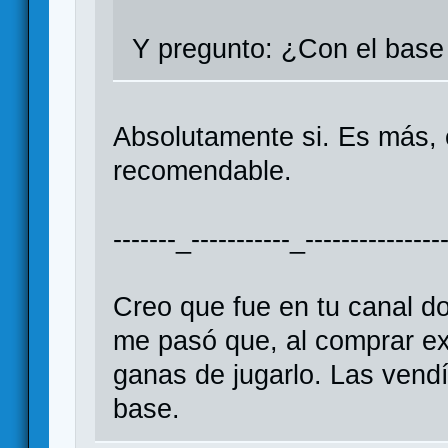
Y pregunto: ¿Con el base 
Absolutamente si. Es más, 
recomendable.
-------_-----------_----------------
Creo que fue en tu canal d
me pasó que, al comprar ex
ganas de jugarlo. Las vendí,
base.