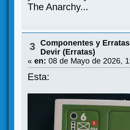
The Anarchy...
Componentes y Erratas
3
Devir (Erratas)
«
en:
08 de Mayo de 2026, 1
Esta: