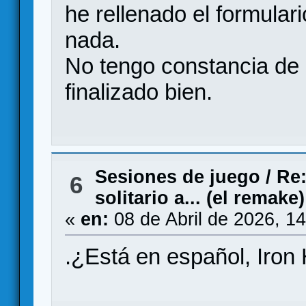
he rellenado el formulari
nada.
No tengo constancia de
finalizado bien.
Sesiones de juego
/
Re:
6
solitario a... (el remake)
«
en:
08 de Abril de 2026, 1
.¿Está en español, Iron