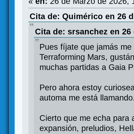
«
en:
26 de Marzo de 2026, 
Cita de: Quimérico en 26 d
Cita de: srsanchez en 26
Pues fíjate que jamás me
Terraforming Mars, gustá
muchas partidas a Gaia Pr
Pero ahora estoy curiosea
automa me está llamando
Cierto que me echa para a
expansión, preludios, Hell