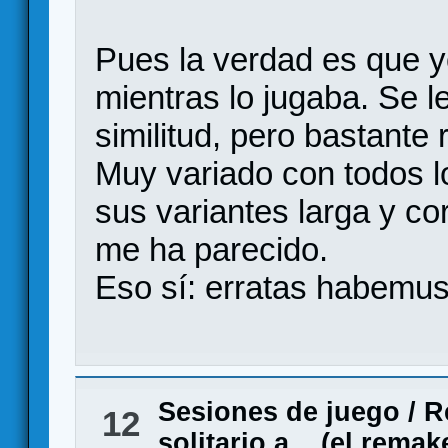
Pues la verdad es que 
mientras lo jugaba. Se l
similitud, pero bastante
Muy variado con todos l
sus variantes larga y co
me ha parecido.
Eso sí: erratas habemus.
Sesiones de juego
/
R
12
solitario a... (el remak