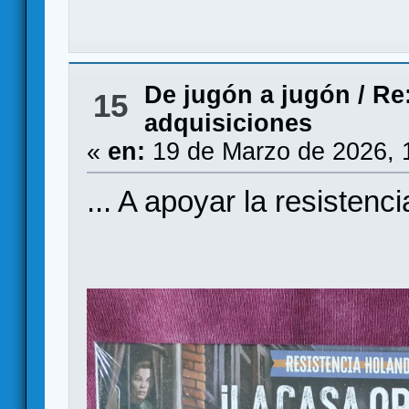
De jugón a jugón
/
Re:
15
adquisiciones
«
en:
19 de Marzo de 2026, 
... A apoyar la resistencia