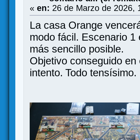
«
en:
26 de Marzo de 2026, 
La casa Orange vencerá
modo fácil. Escenario 1 
más sencillo posible.
Objetivo conseguido en 
intento. Todo tensísimo.