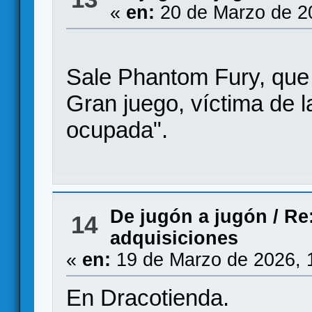
«
en:
20 de Marzo de 2
Sale Phantom Fury, que y
Gran juego, víctima de l
ocupada".
De jugón a jugón
/
Re:
14
adquisiciones
«
en:
19 de Marzo de 2026, 
En Dracotienda.