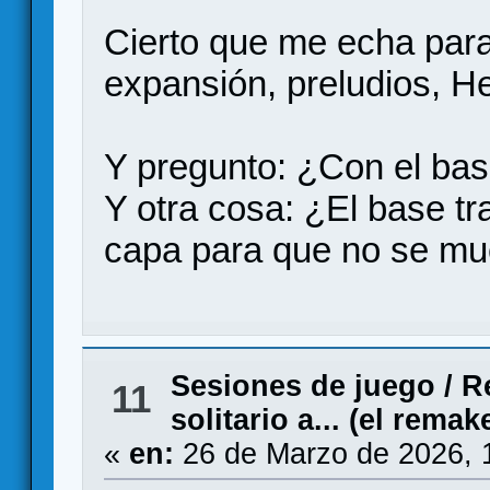
Cierto que me echa para
expansión, preludios, He
Y pregunto: ¿Con el bas
Y otra cosa: ¿El base tr
capa para que no se mu
Sesiones de juego
/
R
11
solitario a... (el remak
«
en:
26 de Marzo de 2026, 