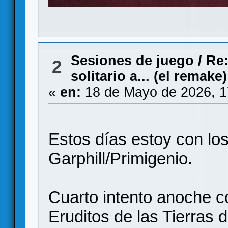
Sesiones de juego
/
Re:
2
solitario a... (el remake)
«
en:
18 de Mayo de 2026, 1
Estos días estoy con lo
Garphill/Primigenio.
Cuarto intento anoche c
Eruditos de las Tierras d