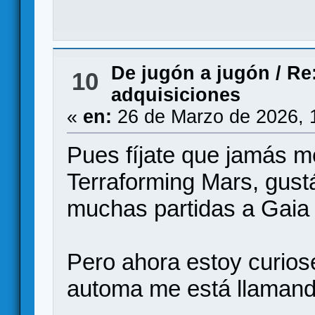
De jugón a jugón
/
Re:
10
adquisiciones
«
en:
26 de Marzo de 2026, 
Pues fíjate que jamás m
Terraforming Mars, gust
muchas partidas a Gaia 
Pero ahora estoy curios
automa me está llamand