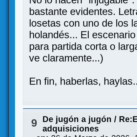
bastante evidentes. Letr
losetas con uno de los 
holandés... El escenari
para partida corta o larg
ve claramente...)
En fin, haberlas, haylas..
De jugón a jugón
/
Re:E
9
adquisiciones