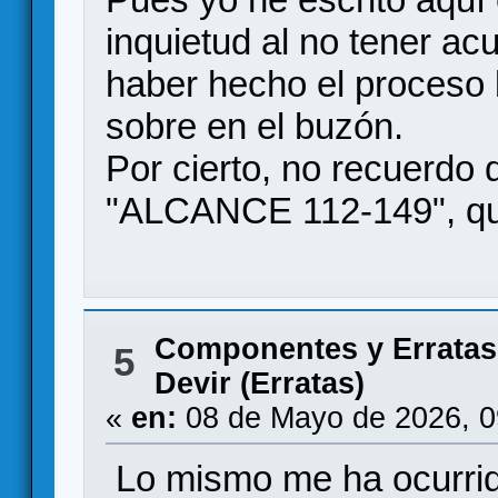
inquietud al no tener ac
haber hecho el proceso b
sobre en el buzón.
Por cierto, no recuerdo q
"ALCANCE 112-149", que v
Componentes y Erratas
5
Devir (Erratas)
«
en:
08 de Mayo de 2026, 0
Lo mismo me ha ocurri