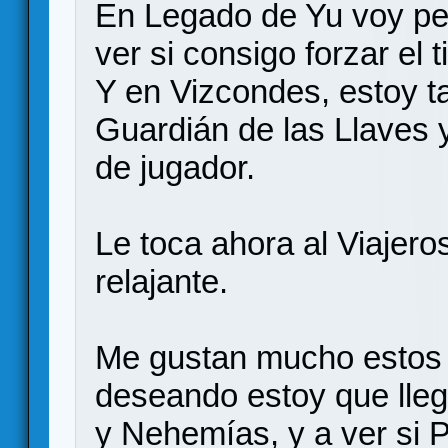
En Legado de Yu voy pe
ver si consigo forzar el t
Y en Vizcondes, estoy t
Guardián de las Llaves 
de jugador.
Le toca ahora al Viajer
relajante.
Me gustan mucho estos j
deseando estoy que lleg
y Nehemías, y a ver si 