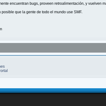
nte encuentran bugs, proveen retroalimentación, y vuelven ma
n posible que la gente de todo el mundo use SMF.
on
nes
ortal