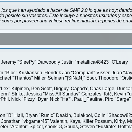
 los que han ayudado a hacer de SMF 2.0 lo que es hoy; dando 
 posible sin vosotros. Esto incluye a nuestros usuarios y espe
sí como por proveer una valiosa realimentación, reportes de erro
Jeremy "SleePy" Darwood y Justin "metallica48423" O'Leary
rn "Bloc" Kristiansen, Hendrik Jan "Compuart" Visser, Juan "J
ael "Thantos" Miller, Selman "[SiNaN]" Eser, Theodore "Orstio
 "Lex" Kilpinen, Ben Scott, Bigguy, CapadY, Chas Large, Duncan
rm" Strike, Jessica "Miss All Sunday" Gonzales, K@, Kevin "gre
MrPhil, Nick "Fizzy" Dyer, Nick "Ha²", Paul_Pauline, Piro "Sar
"B" Hall, Bryan "Runic" Deakin, Bulakbol, Colin "Shadow82x" 
 Jonathan "vbgamer45" Valentin, Kays, Killer Possum, Kirby,
eter "Arantor" Spicer, snork13, Spuds, Steven "Fustrate" Hoffm