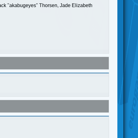
Jack "akabugeyes" Thorsen, Jade Elizabeth