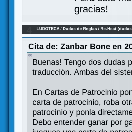
gracias!
4
LUDOTECA
/
Dudas de Reglas
/
Re:Heat (dudas
Cita de: Zanbar Bone en 20
Buenas! Tengo dos dudas p
traducción. Ambas del sis
En Cartas de Patrocinio po
carta de patrocinio, roba ot
patrocinio y ponla directam
Debo entender ganar por ga