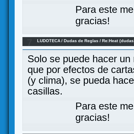
Para este me
gracias!
7
LUDOTECA
/
Dudas de Reglas
/
Re:Heat (dudas
Solo se puede hacer un 
que por efectos de carta
(y clima), se pueda hac
casillas.
Para este me
gracias!