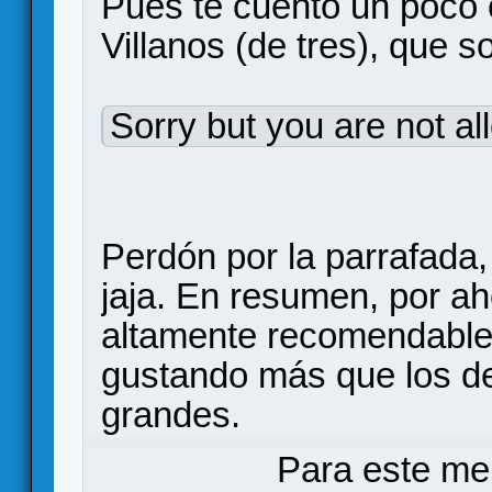
Pues te cuento un poco
Villanos (de tres), que 
Sorry but you are not al
Perdón por la parrafada
jaja. En resumen, por a
altamente recomendable,
gustando más que los d
grandes.
Para este me