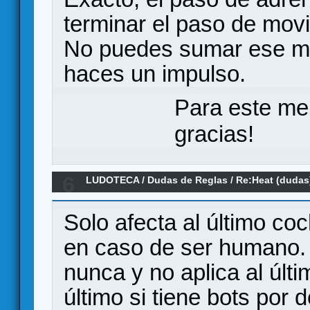
terminar el paso de movi
No puedes sumar ese mo
haces un impulso.
Para este me
gracias!
6
LUDOTECA
/
Dudas de Reglas
/
Re:Heat (dudas
Solo afecta al último co
en caso de ser humano. 
nunca y no aplica al úl
último si tiene bots por d