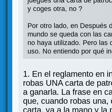
juegues una carta de patroci
y coges otra, no ?
Por otro lado, en Después 
mundo se queda con las car
no haya utilizado. Pero las
uso. No entiendo por qué in
1. En el reglamento en 
robas UNA carta de patr
a ganarla. La frase en c
que, cuando robas una, d
carta, va a la mano y la 