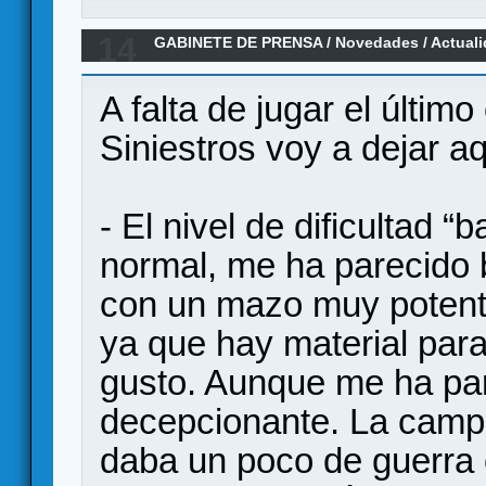
14
GABINETE DE PRENSA
/
Novedades / Actual
CHAMPIONS, un LCG en el universo Marvel
A falta de jugar el últim
Siniestros voy a dejar a
- El nivel de dificultad 
normal, me ha parecido 
con un mazo muy potent
ya que hay material para 
gusto. Aunque me ha par
decepcionante. La cam
daba un poco de guerra