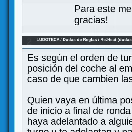
Para este me
gracias!
2
LUDOTECA
/
Dudas de Reglas
/
Re:Heat (dudas
Es según el orden de turn
posición del coche al em
caso de que cambien las
Quien vaya en última pos
de inicio a final de rond
haya adelantado a alguie
turno y te adelantan y p