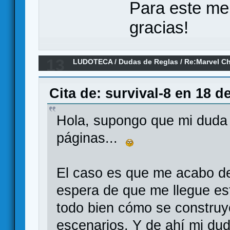
Para este me
gracias!
13
LUDOTECA
/
Dudas de Reglas
/
Re:Marvel C
Cita de: survival-8 en 18 d
Hola, supongo que mi duda 
páginas...
El caso es que me acabo de
espera de que me llegue es
todo bien cómo se construy
escenarios. Y de ahí mi dud