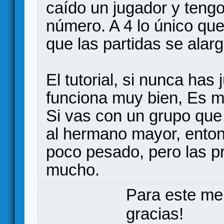
caído un jugador y teng
número. A 4 lo único que
que las partidas se alar
El tutorial, si nunca ha
funciona muy bien, Es m
Si vas con un grupo que 
al hermano mayor, enton
poco pesado, pero las p
mucho.
Para este me
gracias!