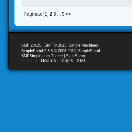
Páginas: [
1
]
2
3
...
9
>>
SMF 2.0.15
|
SMF © 2013
,
Simple Machines
SimplePortal 2.3.5 © 2008-2012, SimplePortal
SMFSimple.com Theme | Skin Samp
Sitemap:
Boards
|
Topics
|
XML