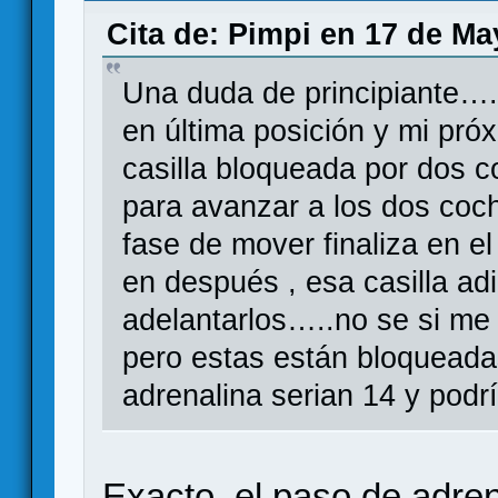
Cita de: Pimpi en 17 de Ma
Una duda de principiante….
en última posición y mi pró
casilla bloqueada por dos c
para avanzar a los dos coch
fase de mover finaliza en e
en después , esa casilla ad
adelantarlos…..no se si me
pero estas están bloqueada
adrenalina serian 14 y pod
Exacto, el paso de adre