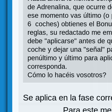
de Adrenalina, que ocurre 
ese momento vas último (o 
6 coches) obtienes el Bonu
reglas, su redactado me e
debe "aplicarse" antes de 
coche y dejar una "señal" p
penúltimo y último para apl
corresponda.
Cómo lo hacéis vosotros?
Se aplica en la fase cor
Para este me