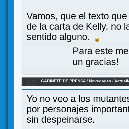
Vamos, que el texto que
de la carta de Kelly, no 
sentido alguno.
Para este me
un gracias!
12
GABINETE DE PRENSA
/
Novedades / Actual
MARVEL CHAMPIONS, un LCG en el universo
Yo no veo a los mutantes
por personajes important
sin despeinarse.