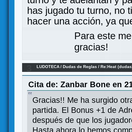
has jugado tu turno, no 
hacer una acción, ya que
Para este me
gracias!
3
LUDOTECA
/
Dudas de Reglas
/
Re:Heat (dudas
Cita de: Zanbar Bone en 21
Gracias!! Me ha surgido ot
partida. El Bonus +1 de Ad
después de que los jugado
Hasta ahora lo hemos comp