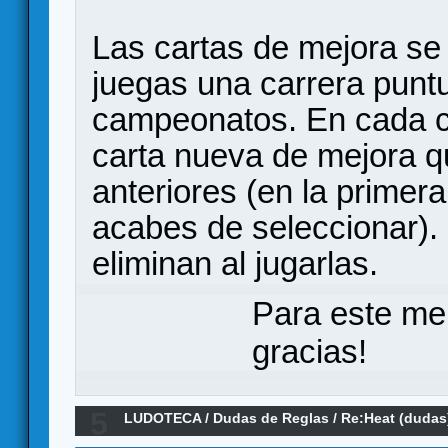
Las cartas de mejora se
juegas una carrera puntu
campeonatos. En cada car
carta nueva de mejora 
anteriores (en la primer
acabes de seleccionar).
eliminan al jugarlas.
Para este me
gracias!
5
LUDOTECA
/
Dudas de Reglas
/
Re:Heat (dudas