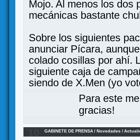
Mojo. Al menos los dos p
mecánicas bastante chul
Sobre los siguientes pa
anunciar Pícara, aunque 
colado cosillas por ahí. 
siguiente caja de campa
siendo de X.Men (yo vot
Para este me
gracias!
10
GABINETE DE PRENSA
/
Novedades / Actual
castellano por Maldito Games.