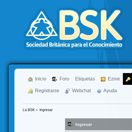
  Inicio
  Foro
Etiquetas
  Ezine
  Registrarse
  Webchat
  Ayuda
La BSK
»
Ingresar
Ingresar