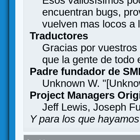
Esos valiosísimos p
encuentran bugs, pro
vuelven mas locos a l
Traductores
Gracias por vuestros
que la gente de todo
Padre fundador de SM
Unknown W. "[Unknow
Project Managers Orig
Jeff Lewis, Joseph F
Y para los que hayamos 