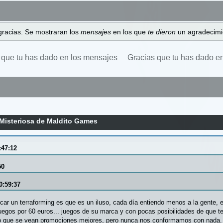
gracias. Se mostraran los
mensajes
en los que
te dieron
un agradecimi
 que tu has dado en los mensajes
Gracias que tu has dado e
Misteriosa de Maldito Games
:47:12
50
0:59:37
car un terraforming es que es un iluso, cada día entiendo menos a la gente,
gos por 60 euros... juegos de su marca y con pocas posibilidades de que te 
que se vean promociones mejores, pero nunca nos conformamos con nada. 