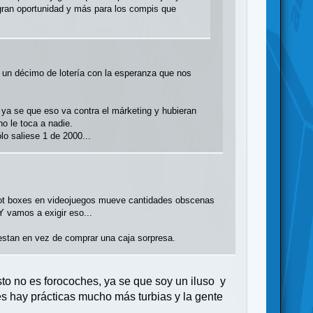
 gran oportunidad y más para los compis que
 un décimo de lotería con la esperanza que nos
, ya se que eso va contra el márketing y hubieran
o le toca a nadie.
o saliese 1 de 2000...
 loot boxes en videojuegos mueve cantidades obscenas
Y vamos a exigir eso...
uestan en vez de comprar una caja sorpresa.
to no es forocoches, ya se que soy un iluso y
s hay prácticas mucho más turbias y la gente