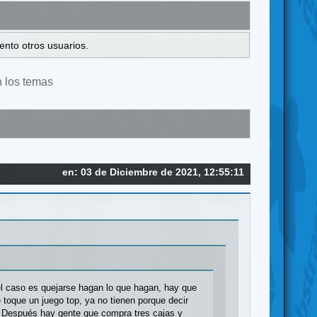
ento otros usuarios.
n los temas
en: 03 de Diciembre de 2021, 12:55:11
 el caso es quejarse hagan lo que hagan, hay que
toque un juego top, ya no tienen porque decir
Después hay gente que compra tres cajas y