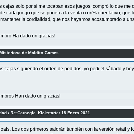
s cajas solo por si me tocaban esos juegos, compró lo que me 
 de cada juego que se ponen a la venta o un% orientativo, que t
e mantener la cordialidad, que nos hayamos acostumbrado a una
mbro Ha dado un gracias!
Misteriosa de Maldito Games
s cajas siguiendo el orden de pedidos, yo pedi el sábado y ho
mbros Han dado un gracias!
idad
/
Re:Carnegie. Kickstarter 18 Enero 2021
oals. Los dos primeros saldrán también con la versión retail y 